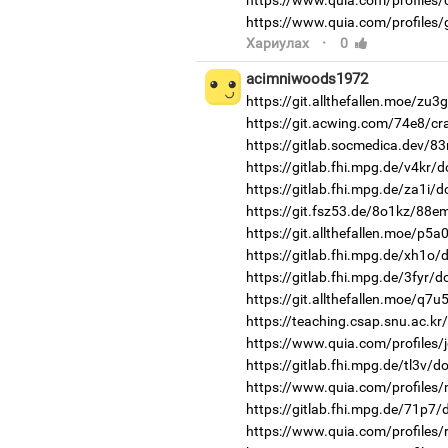
https://www.quia.com/profiles/
https://www.quia.com/profiles
·
Хариулах
0
acimniwoods1972
https://git.allthefallen.moe/zu
https://git.acwing.com/74e8/cr
https://gitlab.socmedica.dev/83
https://gitlab.fhi.mpg.de/v4kr/
https://gitlab.fhi.mpg.de/za1i/
https://git.fsz53.de/8o1kz/88e
https://git.allthefallen.moe/p5
https://gitlab.fhi.mpg.de/xh1o
https://gitlab.fhi.mpg.de/3fyr/
https://git.allthefallen.moe/q7
https://teaching.csap.snu.ac.k
https://www.quia.com/profiles/j
https://gitlab.fhi.mpg.de/tl3v/
https://www.quia.com/profiles
https://gitlab.fhi.mpg.de/71p7
https://www.quia.com/profiles/