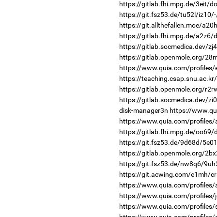
https://gitlab.fhi.mpg.de/3eit/
https://git.fsz53.de/tu52l/iz10/
https://git.allthefallen.moe/a2
https://gitlab.fhi.mpg.de/a2z6
https://gitlab.socmedica.dev/zj
https://gitlab.openmole.org/28
https://www.quia.com/profiles
https://teaching.csap.snu.ac.
https://gitlab.openmole.org/r2r
https://gitlab.socmedica.dev/zi
disk-manager3n
https://www.qu
https://www.quia.com/profiles
https://gitlab.fhi.mpg.de/oo69
https://git.fsz53.de/9d68d/5e01
https://gitlab.openmole.org/2b
https://git.fsz53.de/nw8q6/9uh
https://git.acwing.com/e1mh/cr
https://www.quia.com/profiles/
https://www.quia.com/profiles/
https://www.quia.com/profiles/s