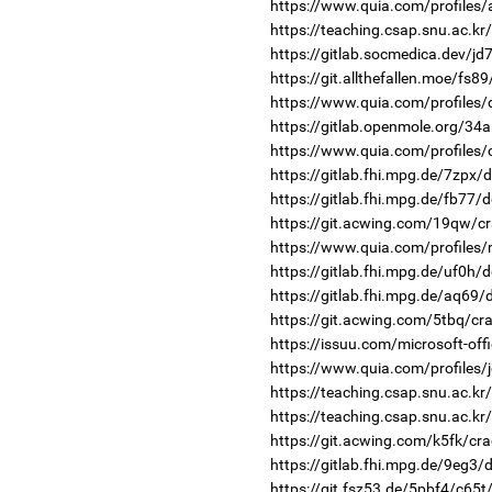
https://www.quia.com/profiles/
https://teaching.csap.snu.ac.kr
https://gitlab.socmedica.dev/jd
https://git.allthefallen.moe/fs
https://www.quia.com/profiles
https://gitlab.openmole.org/34
https://www.quia.com/profiles/
https://gitlab.fhi.mpg.de/7zpx/
https://gitlab.fhi.mpg.de/fb77/
https://git.acwing.com/19qw/cr
https://www.quia.com/profiles/
https://gitlab.fhi.mpg.de/uf0h/
https://gitlab.fhi.mpg.de/aq69
https://git.acwing.com/5tbq/cr
https://issuu.com/microsoft-offi
https://www.quia.com/profiles/
https://teaching.csap.snu.ac.k
https://teaching.csap.snu.ac.k
https://git.acwing.com/k5fk/cra
https://gitlab.fhi.mpg.de/9eg3
https://git.fsz53.de/5pbf4/c65t