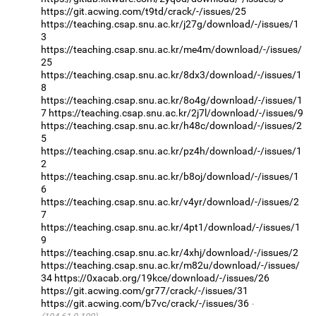
https://git.acwing.com/t9td/crack/-/issues/25
https://teaching.csap.snu.ac.kr/j27g/download/-/issues/1
3
https://teaching.csap.snu.ac.kr/me4m/download/-/issues/
25
https://teaching.csap.snu.ac.kr/8dx3/download/-/issues/1
8
https://teaching.csap.snu.ac.kr/8o4g/download/-/issues/1
7
https://teaching.csap.snu.ac.kr/2j7l/download/-/issues/9
https://teaching.csap.snu.ac.kr/h48c/download/-/issues/2
5
https://teaching.csap.snu.ac.kr/pz4h/download/-/issues/1
2
https://teaching.csap.snu.ac.kr/b8oj/download/-/issues/1
6
https://teaching.csap.snu.ac.kr/v4yr/download/-/issues/2
7
https://teaching.csap.snu.ac.kr/4pt1/download/-/issues/1
9
https://teaching.csap.snu.ac.kr/4xhj/download/-/issues/2
https://teaching.csap.snu.ac.kr/m82u/download/-/issues/
34
https://0xacab.org/19kce/download/-/issues/26
https://git.acwing.com/gr77/crack/-/issues/31
https://git.acwing.com/b7vc/crack/-/issues/36