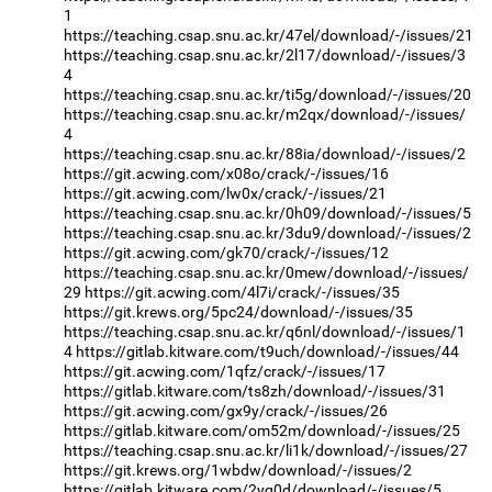
1
https://teaching.csap.snu.ac.kr/47el/download/-/issues/21
https://teaching.csap.snu.ac.kr/2l17/download/-/issues/3
4
https://teaching.csap.snu.ac.kr/ti5g/download/-/issues/20
https://teaching.csap.snu.ac.kr/m2qx/download/-/issues/
4
https://teaching.csap.snu.ac.kr/88ia/download/-/issues/2
https://git.acwing.com/x08o/crack/-/issues/16
https://git.acwing.com/lw0x/crack/-/issues/21
https://teaching.csap.snu.ac.kr/0h09/download/-/issues/5
https://teaching.csap.snu.ac.kr/3du9/download/-/issues/2
https://git.acwing.com/gk70/crack/-/issues/12
https://teaching.csap.snu.ac.kr/0mew/download/-/issues/
29
https://git.acwing.com/4l7i/crack/-/issues/35
https://git.krews.org/5pc24/download/-/issues/35
https://teaching.csap.snu.ac.kr/q6nl/download/-/issues/1
4
https://gitlab.kitware.com/t9uch/download/-/issues/44
https://git.acwing.com/1qfz/crack/-/issues/17
https://gitlab.kitware.com/ts8zh/download/-/issues/31
https://git.acwing.com/gx9y/crack/-/issues/26
https://gitlab.kitware.com/om52m/download/-/issues/25
https://teaching.csap.snu.ac.kr/li1k/download/-/issues/27
https://git.krews.org/1wbdw/download/-/issues/2
https://gitlab.kitware.com/2yq0d/download/-/issues/5