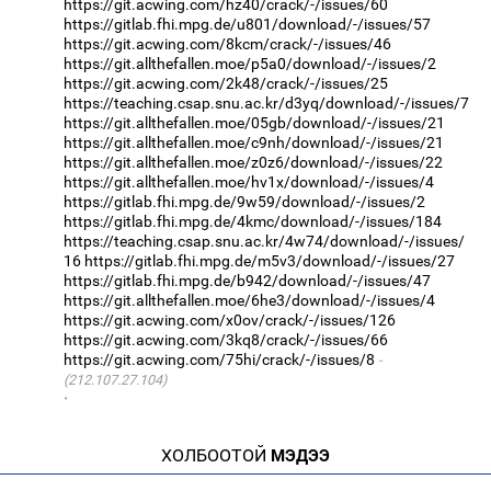
https://git.acwing.com/hz40/crack/-/issues/60
https://gitlab.fhi.mpg.de/u801/download/-/issues/57
https://git.acwing.com/8kcm/crack/-/issues/46
https://git.allthefallen.moe/p5a0/download/-/issues/2
https://git.acwing.com/2k48/crack/-/issues/25
https://teaching.csap.snu.ac.kr/d3yq/download/-/issues/7
https://git.allthefallen.moe/05gb/download/-/issues/21
https://git.allthefallen.moe/c9nh/download/-/issues/21
https://git.allthefallen.moe/z0z6/download/-/issues/22
https://git.allthefallen.moe/hv1x/download/-/issues/4
https://gitlab.fhi.mpg.de/9w59/download/-/issues/2
https://gitlab.fhi.mpg.de/4kmc/download/-/issues/184
https://teaching.csap.snu.ac.kr/4w74/download/-/issues/
16
https://gitlab.fhi.mpg.de/m5v3/download/-/issues/27
https://gitlab.fhi.mpg.de/b942/download/-/issues/47
https://git.allthefallen.moe/6he3/download/-/issues/4
https://git.acwing.com/x0ov/crack/-/issues/126
https://git.acwing.com/3kq8/crack/-/issues/66
https://git.acwing.com/75hi/crack/-/issues/8
(212.107.27.104)
·
ХОЛБООТОЙ
МЭДЭЭ