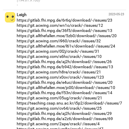
(194.61.9.100)
·
Leigh
2023-05-23
https://gitlab.fhi.mpg.de/6r6q/download/-/issues/23
https://git.acwing.com/wn1o/crack/-/issues/12
https://gitlab.fhi.mpg.de/36f5/download/-/issues/13
https://git.allthefallen.moe/5zb0/download/-/issues/20
https://git.acwing.com/i960/crack/-/issues/32
https://git.allthefallen.moe/l61v/download/-/issues/24
https://git.acwing.com/0l2j/crack/-/issues/31
https://git.acwing.com/s6hx/crack/-/issues/10
https://gitlab.fhi.mpg.de/aj2h/download/-/issues/26
https://gitlab.fhi.mpg.de/b942/download/-/issues/13
https://git.acwing.com/h8re/crack/-/issues/21
https://git.acwing.com/x0ov/crack/-/issues/123
https://gitlab.fhi.mpg.de/e4uc/download/-/issues/20
https://git.allthefallen.moe/jc00/download/-/issues/10
https://gitlab.fhi.mpg.de/f53n/download/-/issues/14
https://git.acwing.com/05ug/crack/-/issues/21
https://teaching.csap.snu.ac.kr/i5p2/download/-/issues/7
https://git.acwing.com/cv64/crack/-/issues/25
https://gitlab.fhi.mpg.de/aj2h/download/-/issues/29
https://gitlab.fhi.mpg.de/a2z6/download/-/issues/69
https://git.acwing.com/2ape/crack/-/issues/4
https://git.acwing.com/um8q/crack/-/issues/47