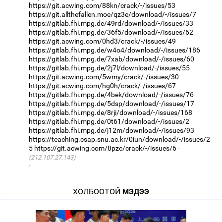
https://git.acwing.com/88kn/crack/-/issues/53
https://git.allthefallen.moe/qz3e/download/-/issues/7
https://gitlab.fhi.mpg.de/49rd/download/-/issues/33
https://gitlab.fhi.mpg.de/36f5/download/-/issues/62
https://git.acwing.com/0hd3/crack/-/issues/49
https://gitlab.fhi.mpg.de/w4o4/download/-/issues/186
https://gitlab.fhi.mpg.de/7xab/download/-/issues/60
https://gitlab.fhi.mpg.de/2j7l/download/-/issues/55
https://git.acwing.com/5wmy/crack/-/issues/30
https://git.acwing.com/hg0h/crack/-/issues/67
https://gitlab.fhi.mpg.de/4bek/download/-/issues/76
https://gitlab.fhi.mpg.de/5dsp/download/-/issues/17
https://gitlab.fhi.mpg.de/8rji/download/-/issues/168
https://gitlab.fhi.mpg.de/0t61/download/-/issues/2
https://gitlab.fhi.mpg.de/j12m/download/-/issues/93
https://teaching.csap.snu.ac.kr/0iun/download/-/issues/2
5
https://git.acwing.com/8pzc/crack/-/issues/6
(212.107.27.143)
·
ХОЛБООТОЙ
МЭДЭЭ