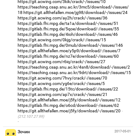
https://git.acwing.com/3kik/crack/-/issues/10
https://teaching.csap.snu.ac.kr/3mc5/download/-/issues/
18
https://git.allthefallen.moe/jg98/download/-/issues/24
https://git.acwing.com/ay2h/crack/-/issues/36
https://gitlab.fhi.mpg.de/ta1a/download/-/issues/51
https://gitlab.fhi.mpg.de/5qoe/download/-/issues/55
https://gitlab.fhi.mpg.de/4ioh/download/-/issues/46
https://git.acwing.com/0kjg/crack/-/issues/15
https://gitlab.fhi.mpg.de/0mub/download/-/issues/146
https://git.allthefallen.moe/y5p9/download/-/issues/7
https://gitlab.fhi.mpg.de/nz7e/download/-/issues/60
https://git.acwing.com/r6iq/crack/-/issues/27
https://teaching.csap.snu.ac.kr/4sn8/download/-/issues/2
https://teaching.csap.snu.ac.kr/9drt/download/-/issues/15
https://git.acwing.com/7hvy/crack/-/issues/70
https://git.acwing.com/yg6e/crack/-/issues/5
https://gitlab.fhi.mpg.de/15tc/download/-/issues/22
https://git.acwing.com/ap7x/crack/-/issues/21
https://git.allthefallen.moe/j5fy/download/-/issues/12
https://gitlab.fhi.mpg.de/o6cd/download/-/issues/62
https://git.allthefallen.moe/j5fy/download/-/issues/20
(212.107.27.99)
·
Зочин
2017-05-01