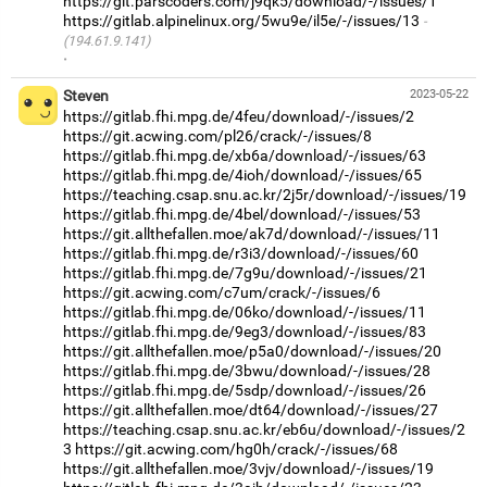
https://git.parscoders.com/j9qk5/download/-/issues/1
https://gitlab.alpinelinux.org/5wu9e/il5e/-/issues/13
(194.61.9.141)
·
Steven
2023-05-22
https://gitlab.fhi.mpg.de/4feu/download/-/issues/2
https://git.acwing.com/pl26/crack/-/issues/8
https://gitlab.fhi.mpg.de/xb6a/download/-/issues/63
https://gitlab.fhi.mpg.de/4ioh/download/-/issues/65
https://teaching.csap.snu.ac.kr/2j5r/download/-/issues/19
https://gitlab.fhi.mpg.de/4bel/download/-/issues/53
https://git.allthefallen.moe/ak7d/download/-/issues/11
https://gitlab.fhi.mpg.de/r3i3/download/-/issues/60
https://gitlab.fhi.mpg.de/7g9u/download/-/issues/21
https://git.acwing.com/c7um/crack/-/issues/6
https://gitlab.fhi.mpg.de/06ko/download/-/issues/11
https://gitlab.fhi.mpg.de/9eg3/download/-/issues/83
https://git.allthefallen.moe/p5a0/download/-/issues/20
https://gitlab.fhi.mpg.de/3bwu/download/-/issues/28
https://gitlab.fhi.mpg.de/5sdp/download/-/issues/26
https://git.allthefallen.moe/dt64/download/-/issues/27
https://teaching.csap.snu.ac.kr/eb6u/download/-/issues/2
3
https://git.acwing.com/hg0h/crack/-/issues/68
https://git.allthefallen.moe/3vjv/download/-/issues/19