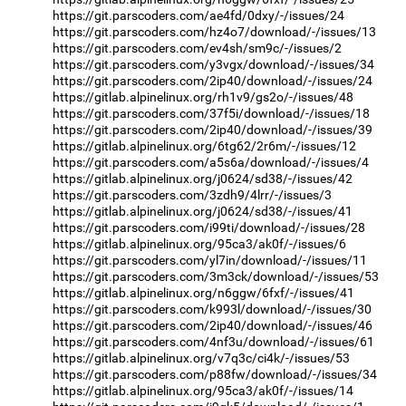
https://git.parscoders.com/ae4fd/0dxy/-/issues/24
https://git.parscoders.com/hz4o7/download/-/issues/13
https://git.parscoders.com/ev4sh/sm9c/-/issues/2
https://git.parscoders.com/y3vgx/download/-/issues/34
https://git.parscoders.com/2ip40/download/-/issues/24
https://gitlab.alpinelinux.org/rh1v9/gs2o/-/issues/48
https://git.parscoders.com/37f5i/download/-/issues/18
https://git.parscoders.com/2ip40/download/-/issues/39
https://gitlab.alpinelinux.org/6tg62/2r6m/-/issues/12
https://git.parscoders.com/a5s6a/download/-/issues/4
https://gitlab.alpinelinux.org/j0624/sd38/-/issues/42
https://git.parscoders.com/3zdh9/4lrr/-/issues/3
https://gitlab.alpinelinux.org/j0624/sd38/-/issues/41
https://git.parscoders.com/i99ti/download/-/issues/28
https://gitlab.alpinelinux.org/95ca3/ak0f/-/issues/6
https://git.parscoders.com/yl7in/download/-/issues/11
https://git.parscoders.com/3m3ck/download/-/issues/53
https://gitlab.alpinelinux.org/n6ggw/6fxf/-/issues/41
https://git.parscoders.com/k993l/download/-/issues/30
https://git.parscoders.com/2ip40/download/-/issues/46
https://git.parscoders.com/4nf3u/download/-/issues/61
https://gitlab.alpinelinux.org/v7q3c/ci4k/-/issues/53
https://git.parscoders.com/p88fw/download/-/issues/34
https://gitlab.alpinelinux.org/95ca3/ak0f/-/issues/14