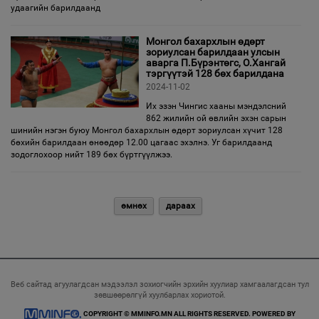
удаагийн барилдаанд
Монгол бахархлын өдөрт
зориулсан барилдаан улсын
аварга П.Бүрэнтөгс, О.Хангай
тэргүүтэй 128 бөх барилдана
2024-11-02
Их эзэн Чингис хааны мэндэлсний
862 жилийн ой өвлийн эхэн сарын
шинийн нэгэн буюу Монгол бахархлын өдөрт зориулсан хүчит 128
бөхийн барилдаан өнөөдөр 12.00 цагаас эхэлнэ. Уг барилдаанд
зодоглохоор нийт 189 бөх бүртгүүлжээ.
өмнөх
дараах
Веб сайтад агуулагдсан мэдээлэл зохиогчийн эрхийн хуулиар хамгаалагдсан тул
зөвшөөрөлгүй хуулбарлах хориотой.
COPYRIGHT © MMINFO.MN ALL RIGHTS RESERVED. POWERED BY