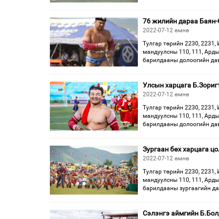
76 жилийн дараа Баян-
2022-07-12 өмнө
Тулгар төрийн 2230, 2231, 
мандуулсны 110, 111, Арды
барилдааны долоогийн да
Улсын харцага Б.Зориг
2022-07-12 өмнө
Тулгар төрийн 2230, 2231, 
мандуулсны 110, 111, Арды
барилдааны долоогийн да
Зургаан бөх харцага ц
2022-07-12 өмнө
Тулгар төрийн 2230, 2231, 
мандуулсны 110, 111, Арды
барилдааны зургаагийн д
Сэлэнгэ аймгийн Б.Бол