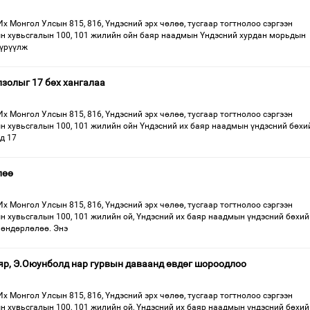
Их Монгол Улсын 815, 816, Үндэсний эрх чөлөө, тусгаар тогтнолоо сэргээн
ын хувьсгалын 100, 101 жилийн ойн баяр наадмын Үндэсний хурдан морьдын
түрүүлж
золыг 17 бөх хангалаа
Их Монгол Улсын 815, 816, Үндэсний эрх чөлөө, тусгаар тогтнолоо сэргээн
ын хувьсгалын 100, 101 жилийн ойн Үндэсний их баяр наадмын үндэсний бөхи
д 17
лөө
Их Монгол Улсын 815, 816, Үндэсний эрх чөлөө, тусгаар тогтнолоо сэргээн
н хувьсгалын 100, 101 жилийн ой, Үндэсний их баяр наадмын үндэсний бөхий
 өндөрлөлөө. Энэ
аяр, Э.Оюунболд нар гурвын даваанд өвдөг шороодлоо
Их Монгол Улсын 815, 816, Үндэсний эрх чөлөө, тусгаар тогтнолоо сэргээн
н хувьсгалын 100, 101 жилийн ой, Үндэсний их баяр наадмын үндэсний бөхий