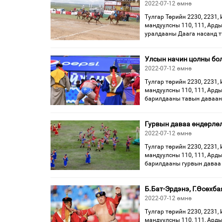
2022-07-12 өмнө
Тулгар Төрийн 2230, 2231, 
мандуулсны 110, 111, Ард
уралдааны Даага насанд 
Улсын начин цолны бол
2022-07-12 өмнө
Тулгар төрийн 2230, 2231, 
мандуулсны 110, 111, Ард
барилдааны тавын даваан
Гурвын даваа өндөрлө
2022-07-12 өмнө
Тулгар төрийн 2230, 2231, 
мандуулсны 110, 111, Арды
барилдааны гурвын даваа
Б.Бат-Эрдэнэ, Г.Өсөхб
2022-07-12 өмнө
Тулгар төрийн 2230, 2231, 
мандуулсны 110, 111, Арды