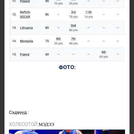
ФОТО:
Сэдвүүд :
ХОЛБООТОЙ
МЭДЭЭ