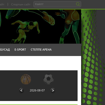
айт
|
Спортын сайт
БУСАД
E-SPORT
СТЕППЕ АРЕНА
2026-08-07