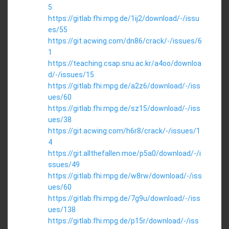
5
https://gitlab.fhi.mpg.de/1ij2/download/-/issu
es/55
https://git.acwing.com/dn86/crack/-/issues/6
1
https://teaching.csap.snu.ac.kr/a4oo/downloa
d/-/issues/15
https://gitlab.fhi.mpg.de/a2z6/download/-/iss
ues/60
https://gitlab.fhi.mpg.de/sz15/download/-/iss
ues/38
https://git.acwing.com/h6r8/crack/-/issues/1
4
https://git.allthefallen.moe/p5a0/download/-/i
ssues/49
https://gitlab.fhi.mpg.de/w8rw/download/-/iss
ues/60
https://gitlab.fhi.mpg.de/7g9u/download/-/iss
ues/138
https://gitlab.fhi.mpg.de/p15r/download/-/iss