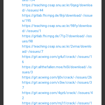
ues/154
https://teaching.csap.snu.ac.kr/0qeg/downloa
d/-/issues/44
https://gitlab.fhi.mpg.de/8rji/download/-/issue
s/195
https://teaching.csap.snu.ac.kr/98fy/downloa
d/-/issues/1
https://gitlab.fhi.mpg.de/71p7/download/-/iss
ues/98
https://teaching.csap.snu.ac.kr/2vma/downlo
ad/-/issues/7
https://git.acwing.com/g4uf/crack/-/issues/1
6
https://git.allthefallen.moe/hi5l/download/-/is
sues/3
https://git.acwing.com/lj0v/crack/-/issues/26
https://git.acwing.com/v3iw/crack/-/issues/3
7
https://git.acwing.com/4qz6/crack/-/issues/4
2
https://git.acwing.com/mj1f/crack/-/issues/1