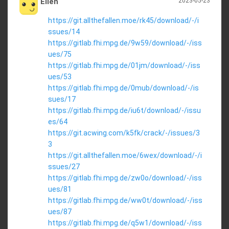
Ellen
2023-05-23
https://git.allthefallen.moe/rk45/download/-/i
ssues/14
https://gitlab.fhi.mpg.de/9w59/download/-/iss
ues/75
https://gitlab.fhi.mpg.de/01jm/download/-/iss
ues/53
https://gitlab.fhi.mpg.de/0mub/download/-/is
sues/17
https://gitlab.fhi.mpg.de/iu6t/download/-/issu
es/64
https://git.acwing.com/k5fk/crack/-/issues/3
3
https://git.allthefallen.moe/6wex/download/-/i
ssues/27
https://gitlab.fhi.mpg.de/zw0o/download/-/iss
ues/81
https://gitlab.fhi.mpg.de/ww0t/download/-/iss
ues/87
https://gitlab.fhi.mpg.de/q5w1/download/-/iss