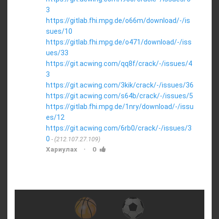
3
https://gitlab.fhi.mpg.de/o66m/download/-/is
sues/10
https://gitlab.fhi.mpg.de/o471/download/-/iss
ues/33
https://git.acwing.com/qq8f/crack/-/issues/4
3
https://git.acwing.com/3kik/crack/-/issues/36
https://git.acwing.com/s64b/crack/-/issues/5
https://gitlab.fhi.mpg.de/1nry/download/-/issu
es/12
https://git.acwing.com/6rb0/crack/-/issues/3
0
(212.107.27.109)
·
Хариулах
0