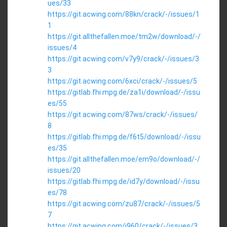
ues/33
https://git.acwing.com/88kn/crack/-/issues/1
1
https://git.allthefallen.moe/tm2w/download/-/
issues/4
https://git.acwing.com/v7y9/crack/-/issues/3
3
https://git.acwing.com/6xci/crack/-/issues/5
https://gitlab.fhi.mpg.de/za1i/download/-/issu
es/55
https://git.acwing.com/87ws/crack/-/issues/
8
https://gitlab.fhi.mpg.de/f6t5/download/-/issu
es/35
https://git.allthefallen.moe/em9o/download/-/
issues/20
https://gitlab.fhi.mpg.de/id7y/download/-/issu
es/78
https://git.acwing.com/zu87/crack/-/issues/5
7
https://git.acwing.com/i960/crack/-/issues/3