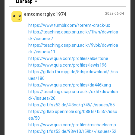
Цагаар
emtomortglyc1974
2023-06-04
https://www.tumblr.com/torrent-crack-ux
https://teaching.csap.snu.ac.kr/1lwh/downloa
d/-/issues/7
https://teaching.csap.snu.ac.kr/9vbk/downloa
d/-/issues/11
https://www.quia.com/profiles/albertone
https://www.quia.com/profiles/lewis196
https://gitlab.fhi.mpg.de/5dsp/download/-/iss
ues/180
https://www.quia.com/profiles/da446kang
https://teaching.csap.snu.ac.kr/ux5f/downloa
d/-/issues/26
https://git.fsz53.de/4l8nq/q745/-/issues/55
https://gitlab.openmole.org/b88ts/t5l3/-/issu
es/50
https://www.quia.com/profiles/michaelcamp
https://git.fsz53.de/93w13/r59b/-/issues/52