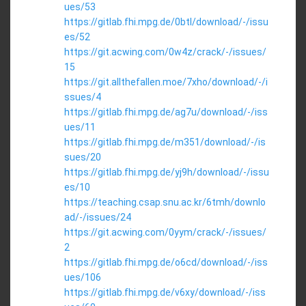
ues/53
https://gitlab.fhi.mpg.de/0btl/download/-/issu
es/52
https://git.acwing.com/0w4z/crack/-/issues/
15
https://git.allthefallen.moe/7xho/download/-/i
ssues/4
https://gitlab.fhi.mpg.de/ag7u/download/-/iss
ues/11
https://gitlab.fhi.mpg.de/m351/download/-/is
sues/20
https://gitlab.fhi.mpg.de/yj9h/download/-/issu
es/10
https://teaching.csap.snu.ac.kr/6tmh/downlo
ad/-/issues/24
https://git.acwing.com/0yym/crack/-/issues/
2
https://gitlab.fhi.mpg.de/o6cd/download/-/iss
ues/106
https://gitlab.fhi.mpg.de/v6xy/download/-/iss