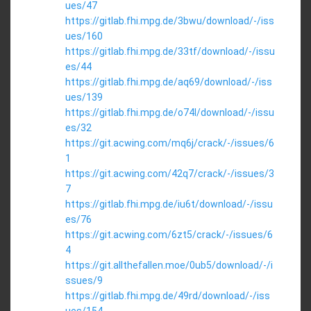
ues/47
https://gitlab.fhi.mpg.de/3bwu/download/-/iss
ues/160
https://gitlab.fhi.mpg.de/33tf/download/-/issu
es/44
https://gitlab.fhi.mpg.de/aq69/download/-/iss
ues/139
https://gitlab.fhi.mpg.de/o74l/download/-/issu
es/32
https://git.acwing.com/mq6j/crack/-/issues/6
1
https://git.acwing.com/42q7/crack/-/issues/3
7
https://gitlab.fhi.mpg.de/iu6t/download/-/issu
es/76
https://git.acwing.com/6zt5/crack/-/issues/6
4
https://git.allthefallen.moe/0ub5/download/-/i
ssues/9
https://gitlab.fhi.mpg.de/49rd/download/-/iss