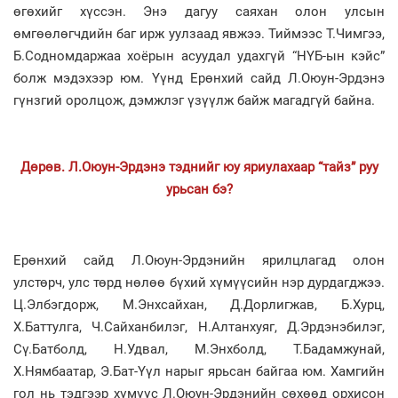
өгөхийг хүссэн. Энэ дагуу саяхан олон улсын
өмгөөлөгчдийн баг ирж уулзаад явжээ. Тиймээс Т.Чимгээ,
Б.Содномдаржаа хоёрын асуудал удахгүй “НҮБ-ын кэйс”
болж мэдэхээр юм. Үүнд Ерөнхий сайд Л.Оюун-Эрдэнэ
гүнзгий оролцож, дэмжлэг үзүүлж байж магадгүй байна.
Дөрөв. Л.Оюун-Эрдэнэ тэднийг юу яриулахаар “тайз” руу
урьсан бэ?
Ерөнхий сайд Л.Оюун-Эрдэнийн ярилцлагад олон
улстөрч, улс төрд нөлөө бүхий хүмүүсийн нэр дурдагджээ.
Ц.Элбэгдорж, М.Энхсайхан, Д.Дорлигжав, Б.Хурц,
Х.Баттулга, Ч.Сайханбилэг, Н.Алтанхуяг, Д.Эрдэнэбилэг,
Сү.Батболд, Н.Удвал, М.Энхболд, Т.Бадамжунай,
Х.Нямбаатар, Э.Бат-Үүл нарыг ярьсан байгаа юм. Хамгийн
гол нь тэдгээр хүмүүс Л.Оюун-Эрдэнийн сөхөөд орхисон