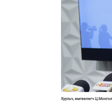
Хуульч, өмгөөлөгч Ц.Монгол