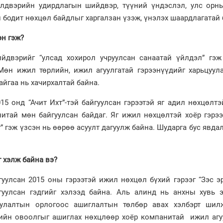
йлдвэрийн удирдлагын шийдвэр, түүний үндэслэл, улс орн
 бодит нөхцөл байдлыг харгалзан үзэж, үнэлэх шаардлагатай 
эн гэж?
ийдвэрийг “улсад хохирол учруулсан санаатай үйлдэл” гэж
Мөн ижил төрлийн, ижил агуулгатай гэрээнүүдийг харьцуула
айгаа нь хачирхалтай байна.
5 онд “Ачит Ихт”-тэй байгуулсан гэрээтэй яг адил нөхцөлтэ
нитай мөн байгуулсан байдаг. Яг ижил нөхцөлтэй хоёр гэрэ
г” гэж үзсэн нь өөрөө асуулт дагуулж байна. Шударга бус явдал
г хэлж байна вэ?
йгуулсан 2015 оны гэрээтэй ижил нөхцөл бүхий гэрээг “Зэс 
гуулсан гэдгийг хэлээд байна. Аль алинд нь анхны хувь 
уулалтын орлогоос ашиглалтын төлбөр авах хэлбэрт шил
тийн овоолгыг ашиглах нөхцлөөр хоёр компанитай ижил агуу