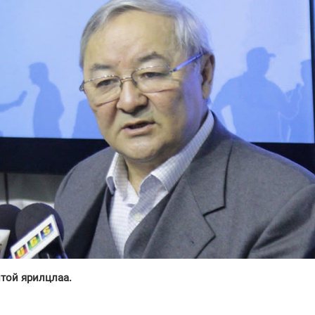
той ярилцлаа.