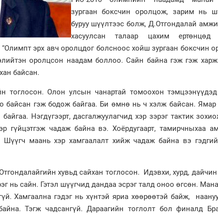
зургаан боксчин оролцож, зарим нь ш
буруу шүүлтээс болж, Д.Отгондалай амж
хасуулсан талаар цахим ертөнцөд 
р “Олимпт эрх авч оролцдог болсноос хойш зургаан боксчин 
лийтэн оролцсон наадам боллоо. Сайн байна гэж гэж харж 
хан байсан.
йн тоглосон. Олон улсын чанартай томоохон тэмцээнүүдэд
о байсан гэж бодож байгаа. Би өмнө нь ч хэлж байсан. Яма
м байгаа. Нэгдүгээрт, дасгалжуулагчид хэр зэрэг тактик зохи
эр гүйцэтгэж чадаж байна вэ. Хоёрдугаарт, тамирчныхаа а
а. Шүүгч маань хэр хамгаалалт хийж чадаж байна вэ гэдги
.Отгондалайгийн хувьд сайхан тоглосон. Идэвхи, хурд, дайчин
г нь сайн. Гэтэл шүүгчид дандаа эсрэг талд оноо өгсөн. Ман
гүй. Хамгаална гэдэг нь хүнтэй яриа хөөрөөтэй байж, наану
байна. Тэгж чадсангүй. Дараагийн тоглолт бол финалд Бр