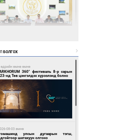
9 цагийн өмнө өмнө
өөдөр тэгш тоогоор төгссөн улсын
гаартай автомашинтай иргэдэд шатахуун
Л
БОЛГОХ
гоно
 өдрийн өмнө өмнө
ARKHORUM 360° фестиваль 8-р сарын
23-нд Төв цэнгэлдэх хүрээлэнд болно
9 цагийн өмнө өмнө
Бямбацогт Зүүн Азийн эрэгтэйчүүдийн
лейболын тэмцээнд оролцож байгаа баг
мирчдад амжилт хүслээ
026-08-03 өмнө
томашинд улсын дугаарын тэгш,
ндгойгоор шатахуун олгоно