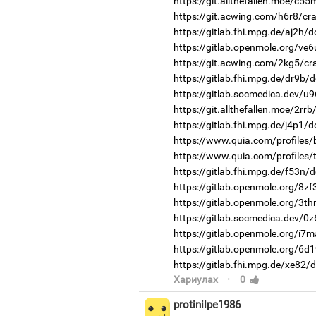
https://git.allthefallen.moe/c5
https://git.acwing.com/h6r8/cr
https://gitlab.fhi.mpg.de/aj2h/
https://gitlab.openmole.org/ve
https://git.acwing.com/2kg5/cr
https://gitlab.fhi.mpg.de/dr9b/
https://gitlab.socmedica.dev/u
https://git.allthefallen.moe/2r
https://gitlab.fhi.mpg.de/j4p1/
https://www.quia.com/profiles/
https://www.quia.com/profiles/
https://gitlab.fhi.mpg.de/f53n/
https://gitlab.openmole.org/8zf
https://gitlab.openmole.org/3th
https://gitlab.socmedica.dev/0
https://gitlab.openmole.org/i7
https://gitlab.openmole.org/6d
https://gitlab.fhi.mpg.de/xe82/
·
Хариулах
0
protinilpe1986