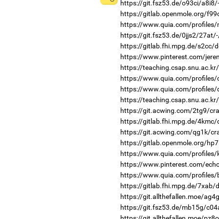
https://git.fsz53.de/o93ci/a8i8/
https://gitlab.openmole.org/f99
https://www.quia.com/profiles
https://git.fsz53.de/0jjs2/27at/
https://gitlab.fhi.mpg.de/s2cc/
https://www.pinterest.com/jer
https://teaching.csap.snu.ac.k
https://www.quia.com/profiles/
https://www.quia.com/profiles/
https://teaching.csap.snu.ac.kr
https://git.acwing.com/2tg9/cr
https://gitlab.fhi.mpg.de/4kmc
https://git.acwing.com/qg1k/cr
https://gitlab.openmole.org/hp
https://www.quia.com/profiles
https://www.pinterest.com/ech
https://www.quia.com/profiles/
https://gitlab.fhi.mpg.de/7xab
https://git.allthefallen.moe/ag
https://git.fsz53.de/mb15g/c04
https://git.allthefallen.moe/pz