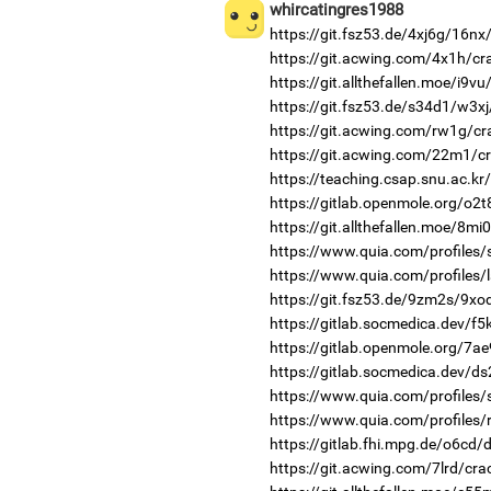
whircatingres1988
https://git.fsz53.de/4xj6g/16nx
https://git.acwing.com/4x1h/cr
https://git.allthefallen.moe/i9v
https://git.fsz53.de/s34d1/w3xj
https://git.acwing.com/rw1g/cr
https://git.acwing.com/22m1/cr
https://teaching.csap.snu.ac.k
https://gitlab.openmole.org/o2
https://git.allthefallen.moe/8m
https://www.quia.com/profiles/
https://www.quia.com/profiles/
https://git.fsz53.de/9zm2s/9xo
https://gitlab.socmedica.dev/f5
https://gitlab.openmole.org/7ae
https://gitlab.socmedica.dev/d
https://www.quia.com/profiles
https://www.quia.com/profiles/
https://gitlab.fhi.mpg.de/o6cd
https://git.acwing.com/7lrd/cra