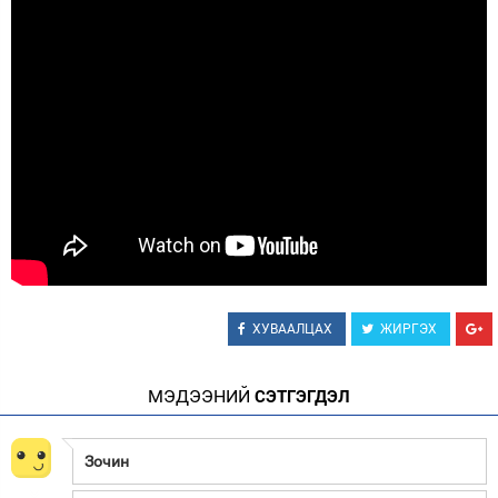
Зурхай
ХУВААЛЦАХ
ЖИРГЭХ
МЭДЭЭНИЙ
СЭТГЭГДЭЛ