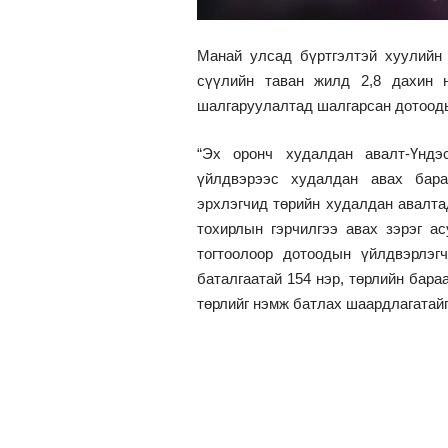
Манай улсад бүртгэлтэй хуулийн
сүүлийн таван жилд 2,8 дахин н
шалгаруулалтад шалгарсан дотооды
“Эх оронч худалдан авалт-Үндэ
үйлдвэрээс худалдан авах бара
эрхлэгчид төрийн худалдан авалта
тохирлын гэрчилгээ авах зэрэг ас
тогтоолоор дотоодын үйлдвэрлэг
баталгаатай 154 нэр, төрлийн бара
төрлийг нэмж батлах шаардлагатай