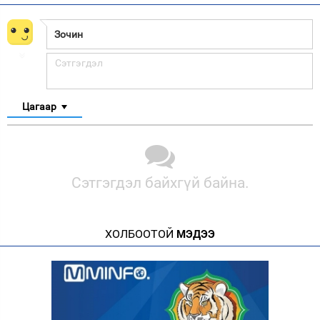
Цагаар
Сэтгэгдэл байхгүй байна.
ХОЛБООТОЙ
МЭДЭЭ