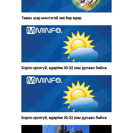
Таван шар мэнгэтэй хөх бар өдөр
Бороо орохгүй, өдөртөө 30-32 хэм дулаан байна
Бороо орохгүй, өдөртөө 30-32 хэм дулаан байна