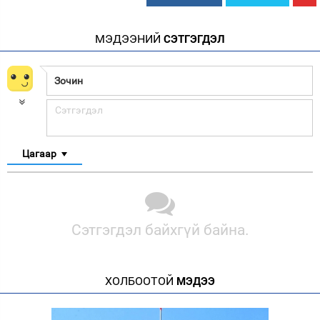
МЭДЭЭНИЙ
СЭТГЭГДЭЛ
Цагаар
Сэтгэгдэл байхгүй байна.
ХОЛБООТОЙ
МЭДЭЭ