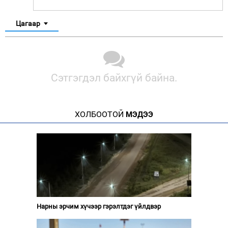
Цагаар
Сэтгэгдэл байхгүй байна.
ХОЛБООТОЙ
МЭДЭЭ
Нарны эрчим хүчээр гэрэлтдэг үйлдвэр