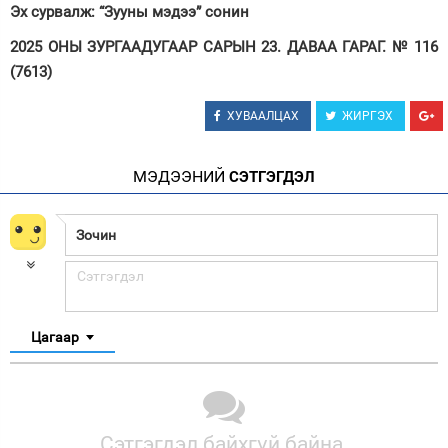
Эх сурвалж: “Зууны мэдээ” сонин
2025 ОНЫ ЗУРГААДУГААР САРЫН 23. ДАВАА ГАРАГ. № 116
(7613)
ХУВААЛЦАХ
ЖИРГЭХ
МЭДЭЭНИЙ
СЭТГЭГДЭЛ
Цагаар
Сэтгэгдэл байхгүй байна.