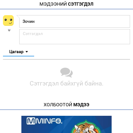
МЭДЭЭНИЙ
СЭТГЭГДЭЛ
Цагаар
Сэтгэгдэл байхгүй байна.
ХОЛБООТОЙ
МЭДЭЭ