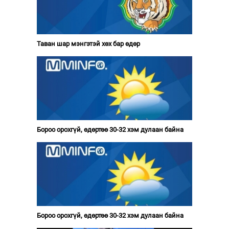
Таван шар мэнгэтэй хөх бар өдөр
Бороо орохгүй, өдөртөө 30-32 хэм дулаан байна
Бороо орохгүй, өдөртөө 30-32 хэм дулаан байна