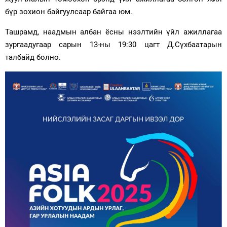
бүр зохион байгуулсаар байгаа юм.
Ташрамд, наадмын албан ёсны нээлтийн үйл ажиллагаа
зургаадугаар сарын 13-ны 19:30 цагт Д.Сүхбаатарын
талбайд болно.