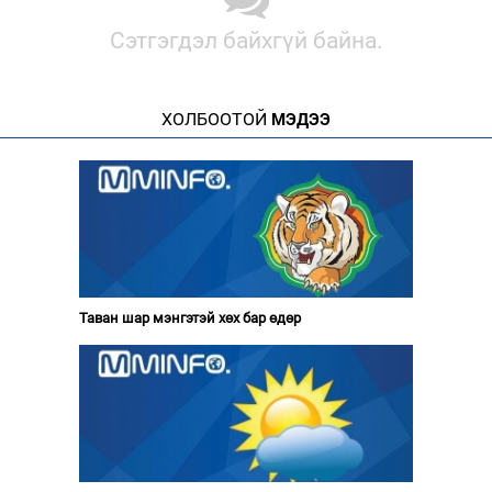
Сэтгэгдэл байхгүй байна.
ХОЛБООТОЙ
МЭДЭЭ
Таван шар мэнгэтэй хөх бар өдөр