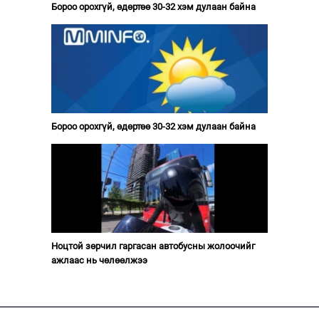
Бороо орохгүй, өдөртөө 30-32 хэм дулаан байна
Бороо орохгүй, өдөртөө 30-32 хэм дулаан байна
Ноцтой зөрчил гаргасан автобусны жолоочийг
ажлаас нь чөлөөлжээ