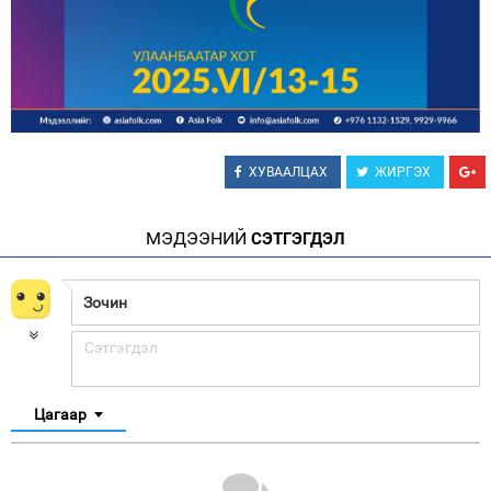
ХУВААЛЦАХ
ЖИРГЭХ
МЭДЭЭНИЙ
СЭТГЭГДЭЛ
Цагаар