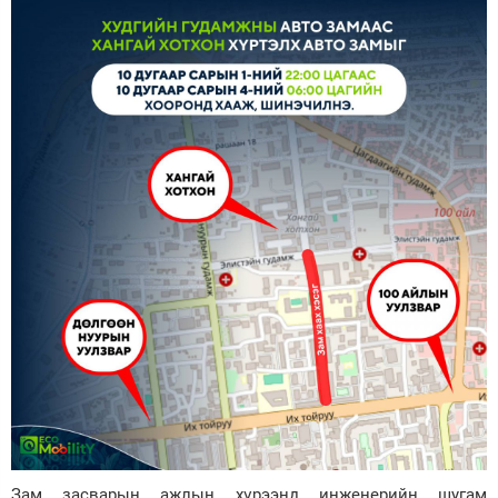
Зам засварын ажлын хүрээнд инженерийн шугам