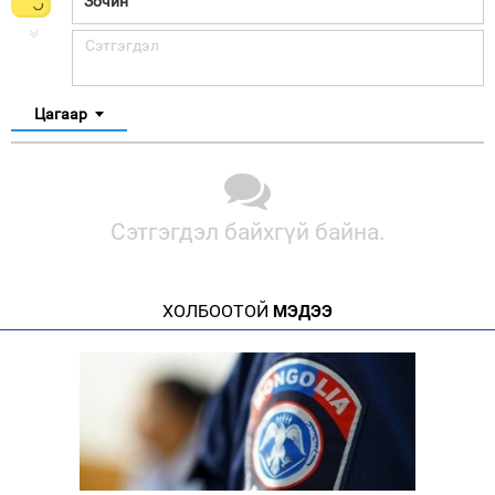
Цагаар
Сэтгэгдэл байхгүй байна.
ХОЛБООТОЙ
МЭДЭЭ