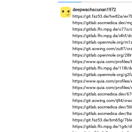
deepwachscunan1972
https://git.fsz53.de/hw82a/ev7
https://gitlab.socmedica.dev/m
https://gitlab.fhi.mpg.de/o77o
https://gitlab.fhi.mpg.de/i4hf/
https://gitlab.openmole.org/m1
https://git.acwing.com/zu87/cr
https://gitlab.openmole.org/28l
https://www.quia.com/profiles/
https://gitlab.fhi.mpg.de/11l8/
https://gitlab.openmole.org/g2f
https://www.quia.com/profiles/e
https://www.quia.com/profiles/
https://gitlab.socmedica.dev/6
https://git.acwing.com/ij94/cra
https://gitlab.socmedica.dev/56
https://gitlab.socmedica.dev/8a
https://git.fsz53.de/bm65g/7bl
https://gitlab.fhi.mpg.de/1g4r/