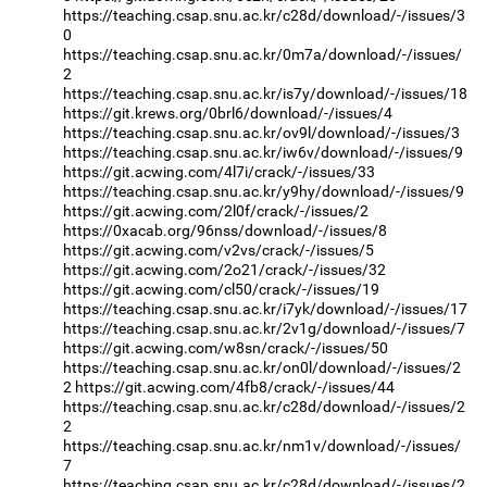
https://teaching.csap.snu.ac.kr/c28d/download/-/issues/3
0
https://teaching.csap.snu.ac.kr/0m7a/download/-/issues/
2
https://teaching.csap.snu.ac.kr/is7y/download/-/issues/18
https://git.krews.org/0brl6/download/-/issues/4
https://teaching.csap.snu.ac.kr/ov9l/download/-/issues/3
https://teaching.csap.snu.ac.kr/iw6v/download/-/issues/9
https://git.acwing.com/4l7i/crack/-/issues/33
https://teaching.csap.snu.ac.kr/y9hy/download/-/issues/9
https://git.acwing.com/2l0f/crack/-/issues/2
https://0xacab.org/96nss/download/-/issues/8
https://git.acwing.com/v2vs/crack/-/issues/5
https://git.acwing.com/2o21/crack/-/issues/32
https://git.acwing.com/cl50/crack/-/issues/19
https://teaching.csap.snu.ac.kr/i7yk/download/-/issues/17
https://teaching.csap.snu.ac.kr/2v1g/download/-/issues/7
https://git.acwing.com/w8sn/crack/-/issues/50
https://teaching.csap.snu.ac.kr/on0l/download/-/issues/2
2
https://git.acwing.com/4fb8/crack/-/issues/44
https://teaching.csap.snu.ac.kr/c28d/download/-/issues/2
2
https://teaching.csap.snu.ac.kr/nm1v/download/-/issues/
7
https://teaching.csap.snu.ac.kr/c28d/download/-/issues/2