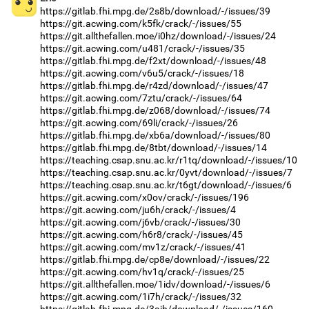
https://gitlab.fhi.mpg.de/2s8b/download/-/issues/39
https://git.acwing.com/k5fk/crack/-/issues/55
https://git.allthefallen.moe/i0hz/download/-/issues/24
https://git.acwing.com/u481/crack/-/issues/35
https://gitlab.fhi.mpg.de/f2xt/download/-/issues/48
https://git.acwing.com/v6u5/crack/-/issues/18
https://gitlab.fhi.mpg.de/r4zd/download/-/issues/47
https://git.acwing.com/7ztu/crack/-/issues/64
https://gitlab.fhi.mpg.de/z068/download/-/issues/74
https://git.acwing.com/69li/crack/-/issues/26
https://gitlab.fhi.mpg.de/xb6a/download/-/issues/80
https://gitlab.fhi.mpg.de/8tbt/download/-/issues/14
https://teaching.csap.snu.ac.kr/r1tq/download/-/issues/10
https://teaching.csap.snu.ac.kr/0yvt/download/-/issues/7
https://teaching.csap.snu.ac.kr/t6gt/download/-/issues/6
https://git.acwing.com/x0ov/crack/-/issues/196
https://git.acwing.com/ju6h/crack/-/issues/4
https://git.acwing.com/j6vb/crack/-/issues/30
https://git.acwing.com/h6r8/crack/-/issues/45
https://git.acwing.com/mv1z/crack/-/issues/41
https://gitlab.fhi.mpg.de/cp8e/download/-/issues/22
https://git.acwing.com/hv1q/crack/-/issues/25
https://git.allthefallen.moe/1idv/download/-/issues/6
https://git.acwing.com/1i7h/crack/-/issues/32