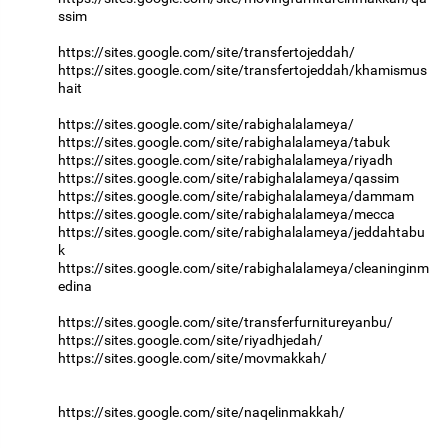
ssim
https://sites.google.com/site/transfertojeddah/
https://sites.google.com/site/transfertojeddah/khamismus
hait
https://sites.google.com/site/rabighalalameya/
https://sites.google.com/site/rabighalalameya/tabuk
https://sites.google.com/site/rabighalalameya/riyadh
https://sites.google.com/site/rabighalalameya/qassim
https://sites.google.com/site/rabighalalameya/dammam
https://sites.google.com/site/rabighalalameya/mecca
https://sites.google.com/site/rabighalalameya/jeddahtabu
k
https://sites.google.com/site/rabighalalameya/cleaninginm
edina
https://sites.google.com/site/transferfurnitureyanbu/
https://sites.google.com/site/riyadhjedah/
https://sites.google.com/site/movmakkah/
https://sites.google.com/site/naqelinmakkah/