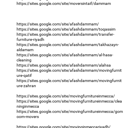
https://sites.google.com/site/moversintaif/dammam
https://sites.google.com/site/afashdammam/
https://sites.google.com/site/afashdammam/toqassim
https://sites.google.com/site/afashdammam/transfer-
furniture-riyadh
https://sites.google.com/site/afashdammam/takhazayn-
aldamam
https://sites.google.com/site/afashdammam/al-hasa-
cleaning
https://sites.google.com/site/afashdammam/alahsa
https://sites.google.com/site/afashdammam/movingfurnit
ure-qatif
https://sites.google.com/site/afashdammam/movingfurnit
ure-zahran
https://sites.google.com/site/movingfurnitureinmecca/
https://sites.google.com/site/movingfurnitureinmecca/clea
ninginmecca
https://sites.google.com/site/movingfurnitureinmecca/gom
oom-movers
https://sites.google.com/site/movinginmeccariyadh/