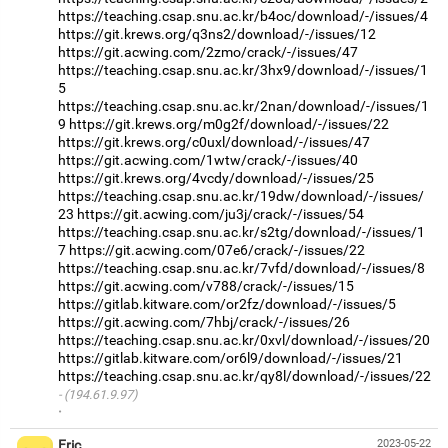
https://teaching.csap.snu.ac.kr/b4oc/download/-/issues/4
https://git.krews.org/q3ns2/download/-/issues/12
https://git.acwing.com/2zmo/crack/-/issues/47
https://teaching.csap.snu.ac.kr/3hx9/download/-/issues/1
5
https://teaching.csap.snu.ac.kr/2nan/download/-/issues/1
9
https://git.krews.org/m0g2f/download/-/issues/22
https://git.krews.org/c0uxl/download/-/issues/47
https://git.acwing.com/1wtw/crack/-/issues/40
https://git.krews.org/4vcdy/download/-/issues/25
https://teaching.csap.snu.ac.kr/19dw/download/-/issues/
23
https://git.acwing.com/ju3j/crack/-/issues/54
https://teaching.csap.snu.ac.kr/s2tg/download/-/issues/1
7
https://git.acwing.com/07e6/crack/-/issues/22
https://teaching.csap.snu.ac.kr/7vfd/download/-/issues/8
https://git.acwing.com/v788/crack/-/issues/15
https://gitlab.kitware.com/or2fz/download/-/issues/5
https://git.acwing.com/7hbj/crack/-/issues/26
https://teaching.csap.snu.ac.kr/0xvl/download/-/issues/20
https://gitlab.kitware.com/or6l9/download/-/issues/21
https://teaching.csap.snu.ac.kr/qy8l/download/-/issues/22
(194.61.9.97)
·
Eric
2023-05-22