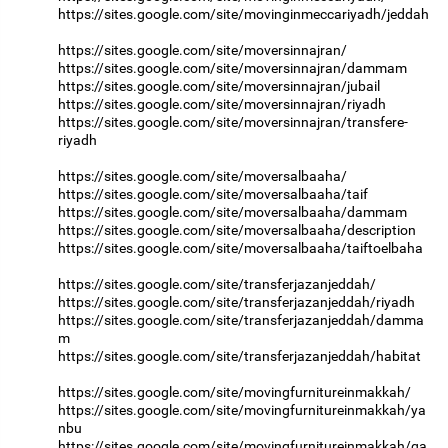
https://sites.google.com/site/movinginmeccariyadh/jeddah
https://sites.google.com/site/moversinnajran/
https://sites.google.com/site/moversinnajran/dammam
https://sites.google.com/site/moversinnajran/jubail
https://sites.google.com/site/moversinnajran/riyadh
https://sites.google.com/site/moversinnajran/transfere-
riyadh
https://sites.google.com/site/moversalbaaha/
https://sites.google.com/site/moversalbaaha/taif
https://sites.google.com/site/moversalbaaha/dammam
https://sites.google.com/site/moversalbaaha/description
https://sites.google.com/site/moversalbaaha/taiftoelbaha
https://sites.google.com/site/transferjazanjeddah/
https://sites.google.com/site/transferjazanjeddah/riyadh
https://sites.google.com/site/transferjazanjeddah/damma
m
https://sites.google.com/site/transferjazanjeddah/habitat
https://sites.google.com/site/movingfurnitureinmakkah/
https://sites.google.com/site/movingfurnitureinmakkah/ya
nbu
https://sites.google.com/site/movingfurnitureinmakkah/qa