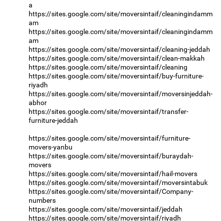
a
https://sites.google.com/site/moversintaif/cleaningindamm
am
https://sites.google.com/site/moversintaif/cleaningindamm
am
https://sites.google.com/site/moversintaif/cleaning-jeddah
https://sites.google.com/site/moversintaif/clean-makkah
https://sites.google.com/site/moversintaif/cleaning
https://sites.google.com/site/moversintaif/buy-furniture-
riyadh
https://sites.google.com/site/moversintaif/moversinjeddah-
abhor
https://sites.google.com/site/moversintaif/transfer-
furniture-jeddah
https://sites.google.com/site/moversintaif/furniture-
movers-yanbu
https://sites.google.com/site/moversintaif/buraydah-
movers
https://sites.google.com/site/moversintaif/hail-movers
https://sites.google.com/site/moversintaif/moversintabuk
https://sites.google.com/site/moversintaif/Company-
numbers
https://sites.google.com/site/moversintaif/jeddah
https://sites.google.com/site/moversintaif/riyadh