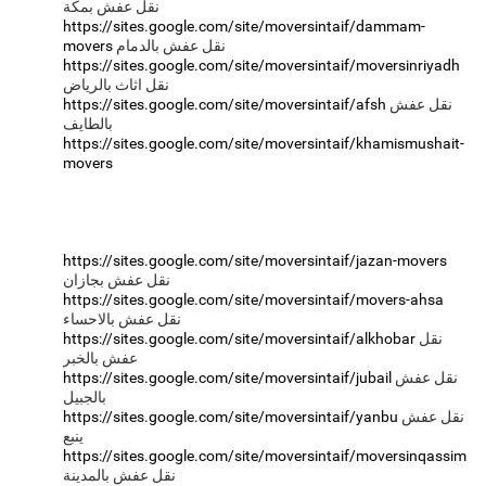
https://sites.google.com/site/moversintaif/dammam-
movers
https://sites.google.com/site/moversintaif/moversinriyadh
https://sites.google.com/site/moversintaif/afsh
نقل عفش
https://sites.google.com/site/moversintaif/khamismushait-
movers
https://sites.google.com/site/moversintaif/jazan-movers
https://sites.google.com/site/moversintaif/movers-ahsa
https://sites.google.com/site/moversintaif/alkhobar
نقل
https://sites.google.com/site/moversintaif/jubail
نقل عفش
https://sites.google.com/site/moversintaif/yanbu
نقل عفش
https://sites.google.com/site/moversintaif/moversinqassim
نقل عفش بالمدينة