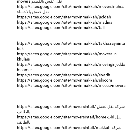
movers
https://sites.google.com/site/movinmakkah/moversinahsa
https://sites.google.com/site/movinmakkah/jeddah
https://sites.google.com/site/movinmakkah/madina
https://sites.google.com/site/movinmakkah/taif
https://sites.google.com/site/movinmakkah/takhazayninta
buk
https://sites.google.com/site/movinmakkah/movers-in-
khulais
https://sites.google.com/site/movinmakkah/movinginjedda
h-samer
https://sites.google.com/site/movinmakkah/riyadh
https://sites.google.com/site/movinmakkah/slricom
https://sites.google.com/site/movinmakkah/mecca-movers
https://sites.google.com/site/moversintaif/
شركة نقل عفش
https://sites.google.com/site/moversintaif/home
نقل اثاث
https://sites.google.com/site/moversintaif/makkah
شركة