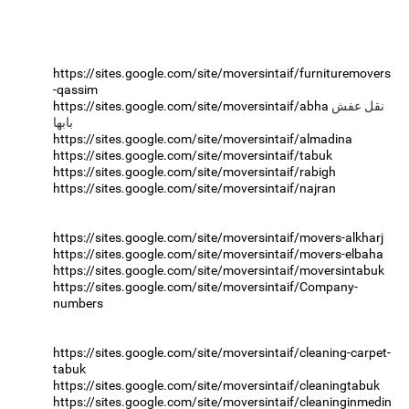
https://sites.google.com/site/moversintaif/furnituremovers
-qassim
https://sites.google.com/site/moversintaif/abha
نقل عفش
https://sites.google.com/site/moversintaif/almadina
https://sites.google.com/site/moversintaif/tabuk
https://sites.google.com/site/moversintaif/rabigh
https://sites.google.com/site/moversintaif/najran
https://sites.google.com/site/moversintaif/movers-alkharj
https://sites.google.com/site/moversintaif/movers-elbaha
https://sites.google.com/site/moversintaif/moversintabuk
https://sites.google.com/site/moversintaif/Company-
numbers
https://sites.google.com/site/moversintaif/cleaning-carpet-
tabuk
https://sites.google.com/site/moversintaif/cleaningtabuk
https://sites.google.com/site/moversintaif/cleaninginmedin