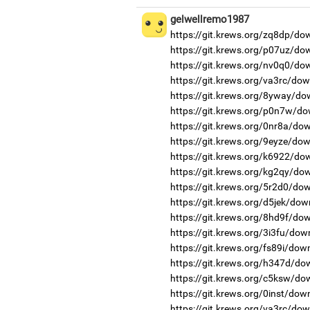
gelwellremo1987
https://git.krews.org/zq8dp/do
https://git.krews.org/p07uz/do
https://git.krews.org/nv0q0/do
https://git.krews.org/va3rc/dow
https://git.krews.org/8yway/do
https://git.krews.org/p0n7w/do
https://git.krews.org/0nr8a/do
https://git.krews.org/9eyze/do
https://git.krews.org/k6922/do
https://git.krews.org/kg2qy/do
https://git.krews.org/5r2d0/do
https://git.krews.org/d5jek/dow
https://git.krews.org/8hd9f/do
https://git.krews.org/3i3fu/dow
https://git.krews.org/fs89i/dow
https://git.krews.org/h347d/do
https://git.krews.org/c5ksw/do
https://git.krews.org/0inst/dow
https://git.krews.org/va3rc/do