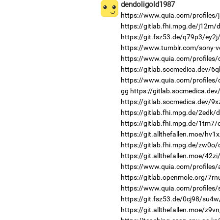
dendoligold1987
https://www.quia.com/profiles/
https://gitlab.fhi.mpg.de/j12m
https://git.fsz53.de/q79p3/ey2j
https://www.tumblr.com/sony-v
https://www.quia.com/profiles/c
https://gitlab.socmedica.dev/6
https://www.quia.com/profiles
gg
https://gitlab.socmedica.de
https://gitlab.socmedica.dev/9x
https://gitlab.fhi.mpg.de/2edk/
https://gitlab.fhi.mpg.de/1tm7
https://git.allthefallen.moe/hv
https://gitlab.fhi.mpg.de/zw0o
https://git.allthefallen.moe/42z
https://www.quia.com/profiles/
https://gitlab.openmole.org/7rn
https://www.quia.com/profiles/
https://git.fsz53.de/0cj98/su4w
https://git.allthefallen.moe/z9