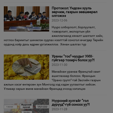
Протокол: Үндсэн хууль
зөрчиж, газрын зөвшөөрөл
олгожээ
2023-12-06
Нүүрс олборлолт, борлуулалт,
тээвэрлэлт, экспортын үйл
ажиллагаанд хяналт шалгалт хийх,
нотлох баримтыг шинжлэн судлах нээлттэй сонсгол өчигдөр Төрийн
ордонд хоёр дахь өдрөө үргэлжиллээ. Хянан шалгах түр
Ураны “тоо”-нуудыг УИХ-
гүйгээр тохирч болох уу?!
2023-11-30
Манайхан уранаа Францтай хамт
ашиглахаар болсон. Францын
“Орано групп”-тэй Засгийн газрын
ажлын хэсэг өнгөрсөн зун Монголд хэд хэдэн уулзалтыг хийсэн.
Улмаар сарын өмнө манайхан Францад очоод хэлэлцээ
Нүүрсний хулгайг “гол
дүрүүд”-гүй сонсох уу?!
2023-11-28