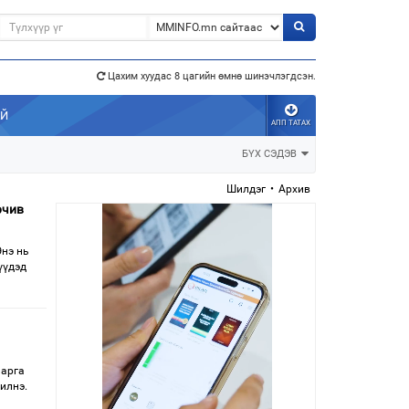
э”
Цахим хуудас 8 цагийн өмнө шинэчлэгдсэн.
АЙ
АПП ТАТАХ
БҮХ СЭДЭВ
Шилдэг
•
Архив
рчив
Энэ нь
үүдэд
 арга
илнэ.