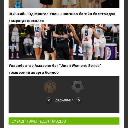
Ш.Энхийн-Од Монгол Улсын шигшээ багийн бэлтгэлдээ
хамрагдаж эхэллэ
Улаанбаатар Амазонс баг "Jinan Women's Series"
тэмцээний аварга боллоо
2026-08-07
СҮҮЛД НЭМЭГДСЭН МЭДЭЭ