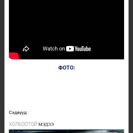
ФОТО:
Сэдвүүд :
ХОЛБООТОЙ
МЭДЭЭ