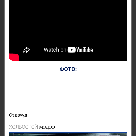
ФОТО:
Сэдвүүд :
ХОЛБООТОЙ
МЭДЭЭ