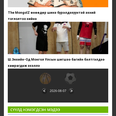
The MongolZ өнөөдөр шинэ бүрэлдэхүүнтэй эхний
тоглолтоо хийнэ
Ш.Энхийн-Од Монгол Улсын шигшээ багийн бэлтгэлдээ
хамрагдаж эхэллэ
2026-08-07
СҮҮЛД НЭМЭГДСЭН МЭДЭЭ