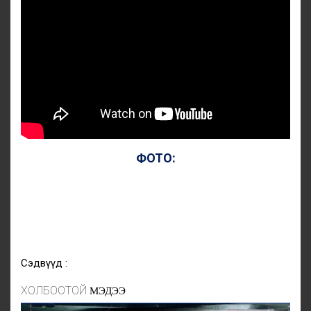
ФОТО:
Сэдвүүд :
ХОЛБООТОЙ
МЭДЭЭ