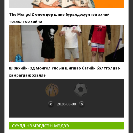
The MongolZ өнөөдөр шинэ бүрэлдэхүүнтэй эхний
тоглолтоо хийнэ
Ш.Энхийн-Од Монгол Улсын шигшээ багийн бэлтгэлдээ
хамрагдаж эхэллэ
2026-08-08
СҮҮЛД НЭМЭГДСЭН МЭДЭЭ