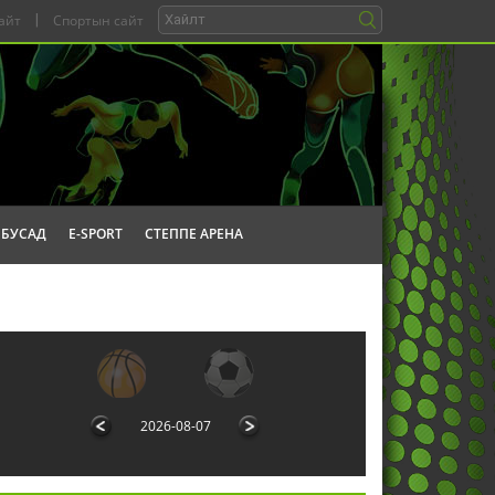
айт
|
Спортын сайт
БУСАД
E-SPORT
СТЕППЕ АРЕНА
2026-08-07