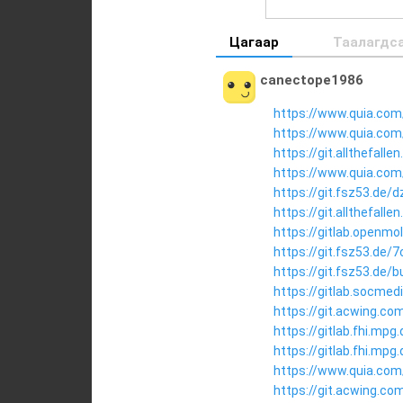
Цагаар
Таалагдс
canectope1986
https://www.quia.com
https://www.quia.com/
https://git.allthefal
https://www.quia.com/
https://git.fsz53.de/
https://git.allthefal
https://gitlab.openmo
https://git.fsz53.de/
https://git.fsz53.de/
https://gitlab.socme
https://git.acwing.c
https://gitlab.fhi.mp
https://gitlab.fhi.mp
https://www.quia.com
https://git.acwing.co