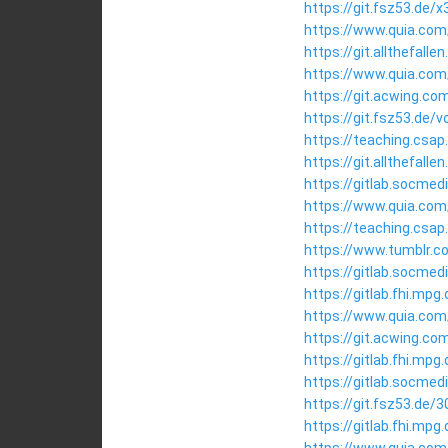
https://git.fsz53.de/
https://www.quia.com/
https://git.allthefal
https://www.quia.com
https://git.acwing.co
https://git.fsz53.de/
https://teaching.csa
https://git.allthefal
https://gitlab.socme
https://www.quia.com
https://teaching.csap
https://www.tumblr.c
https://gitlab.socme
https://gitlab.fhi.mp
https://www.quia.com/
https://git.acwing.co
https://gitlab.fhi.mp
https://gitlab.socmedi
https://git.fsz53.de/
https://gitlab.fhi.mp
https://www.quia.com/