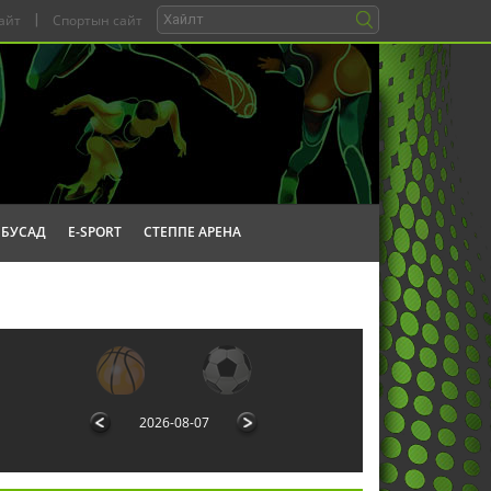
айт
|
Спортын сайт
БУСАД
E-SPORT
СТЕППЕ АРЕНА
2026-08-07