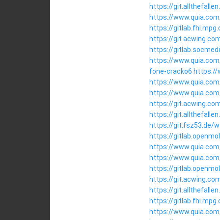
https://git.allthefal
https://www.quia.com
https://gitlab.fhi.mp
https://git.acwing.co
https://gitlab.socme
https://www.quia.com
fone-cracko6
https:/
https://www.quia.com
https://www.quia.com/
https://git.acwing.c
https://git.allthefal
https://git.fsz53.de/
https://gitlab.openm
https://www.quia.com
https://www.quia.com/
https://gitlab.openmo
https://git.acwing.c
https://git.allthefall
https://gitlab.fhi.mp
https://www.quia.com