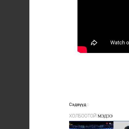
Сэдвүүд :
ХОЛБООТОЙ
МЭДЭЭ