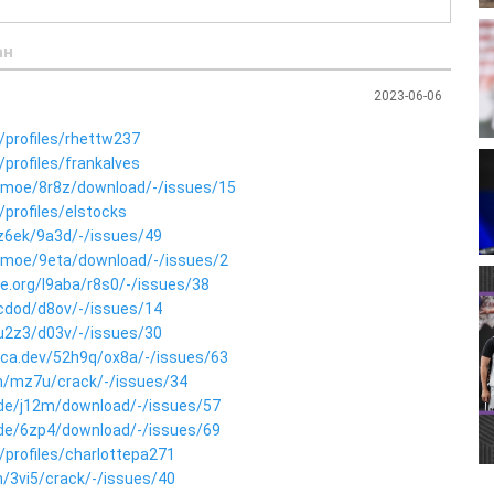
ан
2023-06-06
/profiles/rhettw237
profiles/frankalves
len.moe/8r8z/download/-/issues/15
profiles/elstocks
dz6ek/9a3d/-/issues/49
len.moe/9eta/download/-/issues/2
le.org/l9aba/r8s0/-/issues/38
7cdod/d8ov/-/issues/14
bu2z3/d03v/-/issues/30
dica.dev/52h9q/ox8a/-/issues/63
om/mz7u/crack/-/issues/34
g.de/j12m/download/-/issues/57
g.de/6zp4/download/-/issues/69
/profiles/charlottepa271
m/3vi5/crack/-/issues/40