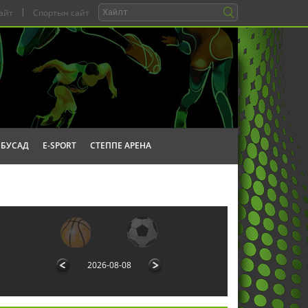
айт
|
Спортын сайт
БУСАД
E-SPORT
СТЕППЕ АРЕНА
2026-08-08