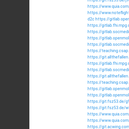
https://git.fsz53.de/
https://www.quia.com
https://www.notefli
d2c
https://gitlab.op
https://gitlab.fhi.mp
https://gitlab.socme
https://gitlab.openmo
https://gitlab.socme
https://teaching.csap
https://git.allthefal
https://gitlab.fhi.mp
https://gitlab.socmed
https://git.allthefal
https://teaching.csap
https://gitlab.openmo
https://gitlab.openmo
https://git.fsz53.de/
https://git.fsz53.de/
https://www.quia.com
https://www.quia.com
https://git.acwing.co