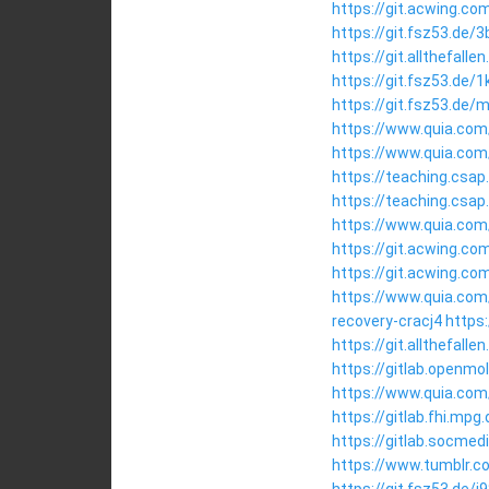
https://git.acwing.co
https://git.fsz53.de/
https://git.allthefal
https://git.fsz53.de
https://git.fsz53.de/
https://www.quia.com/
https://www.quia.co
https://teaching.csap
https://teaching.csap
https://www.quia.com/
https://git.acwing.co
https://git.acwing.co
https://www.quia.com
recovery-cracj4
https
https://git.allthefal
https://gitlab.openmo
https://www.quia.com
https://gitlab.fhi.mp
https://gitlab.socmed
https://www.tumblr.co