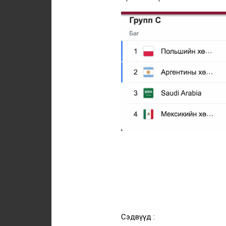
Сэдвүүд :