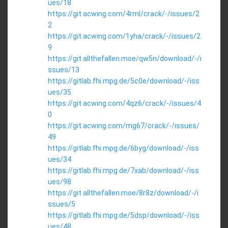
ues/18
https://git.acwing.com/4rml/crack/-/issues/2
2
https://git.acwing.com/1yha/crack/-/issues/2
9
https://git.allthefallen.moe/qw5n/download/-/i
ssues/13
https://gitlab.fhi.mpg.de/5c0e/download/-/iss
ues/35
https://git.acwing.com/4qz6/crack/-/issues/4
0
https://git.acwing.com/mg67/crack/-/issues/
49
https://gitlab.fhi.mpg.de/6byg/download/-/iss
ues/34
https://gitlab.fhi.mpg.de/7xab/download/-/iss
ues/98
https://git.allthefallen.moe/8r8z/download/-/i
ssues/5
https://gitlab.fhi.mpg.de/5dsp/download/-/iss
ues/48