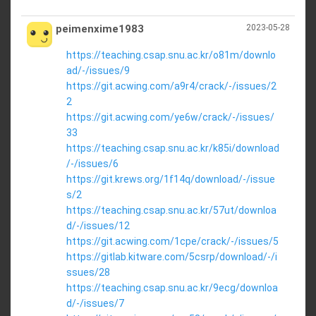
peimenxime1983
2023-05-28
https://teaching.csap.snu.ac.kr/o81m/downlo
ad/-/issues/9
https://git.acwing.com/a9r4/crack/-/issues/2
2
https://git.acwing.com/ye6w/crack/-/issues/
33
https://teaching.csap.snu.ac.kr/k85i/download
/-/issues/6
https://git.krews.org/1f14q/download/-/issue
s/2
https://teaching.csap.snu.ac.kr/57ut/downloa
d/-/issues/12
https://git.acwing.com/1cpe/crack/-/issues/5
https://gitlab.kitware.com/5csrp/download/-/i
ssues/28
https://teaching.csap.snu.ac.kr/9ecg/downloa
d/-/issues/7