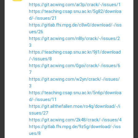
https://git.acwing.com/ar3p/crack/-/issues/1
https://teaching.csap.snu.ac.kr/5g82/downloa
d/-/issues/21
https://gitlab.fhi.mpg.de/c8w0/download/-/iss
ues/26
https://git.acwing.com/n8ly/crack/-/issues/2
3
https://teaching.csap.snu.ac.kr/9jl1/download
/-/issues/8
https://git.acwing.com/0goi/crack/-/issues/6
7
https://git.acwing.com/w2yn/crack/-/issues/
3
https://teaching.csap.snu.ac.kr/5n6p/downloa
d/-/issues/11
https://git.allthefallen.moe/ro4q/download/-/i
ssues/27
https://git.acwing.com/2k48/crack/-/issues/4
https://gitlab.fhi.mpg.de/9z5g/download/-/iss
ues/8