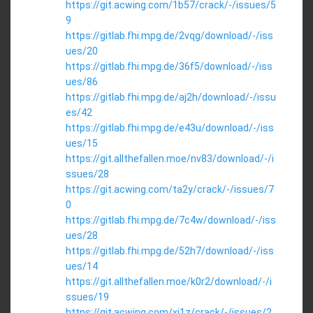
https://git.acwing.com/1b57/crack/-/issues/5
9
https://gitlab.fhi.mpg.de/2vqg/download/-/iss
ues/20
https://gitlab.fhi.mpg.de/36f5/download/-/iss
ues/86
https://gitlab.fhi.mpg.de/aj2h/download/-/issu
es/42
https://gitlab.fhi.mpg.de/e43u/download/-/iss
ues/15
https://git.allthefallen.moe/nv83/download/-/i
ssues/28
https://git.acwing.com/ta2y/crack/-/issues/7
0
https://gitlab.fhi.mpg.de/7c4w/download/-/iss
ues/28
https://gitlab.fhi.mpg.de/52h7/download/-/iss
ues/14
https://git.allthefallen.moe/k0r2/download/-/i
ssues/19
https://git.acwing.com/xj1z/crack/-/issues/2