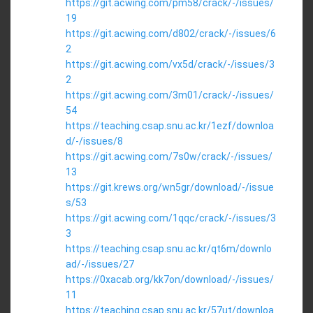
https://git.acwing.com/pm58/crack/-/issues/
19
https://git.acwing.com/d802/crack/-/issues/6
2
https://git.acwing.com/vx5d/crack/-/issues/3
2
https://git.acwing.com/3m01/crack/-/issues/
54
https://teaching.csap.snu.ac.kr/1ezf/downloa
d/-/issues/8
https://git.acwing.com/7s0w/crack/-/issues/
13
https://git.krews.org/wn5gr/download/-/issue
s/53
https://git.acwing.com/1qqc/crack/-/issues/3
3
https://teaching.csap.snu.ac.kr/qt6m/downlo
ad/-/issues/27
https://0xacab.org/kk7on/download/-/issues/
11
https://teaching.csap.snu.ac.kr/57ut/downloa