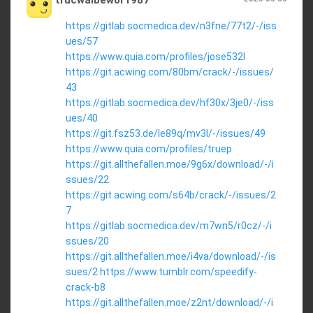
https://gitlab.socmedica.dev/n3fne/77t2/-/iss
ues/57
https://www.quia.com/profiles/jose532l
https://git.acwing.com/80bm/crack/-/issues/
43
https://gitlab.socmedica.dev/hf30x/3je0/-/iss
ues/40
https://git.fsz53.de/le89q/mv3l/-/issues/49
https://www.quia.com/profiles/truep
https://git.allthefallen.moe/9g6x/download/-/i
ssues/22
https://git.acwing.com/s64b/crack/-/issues/2
7
https://gitlab.socmedica.dev/m7wn5/r0cz/-/i
ssues/20
https://git.allthefallen.moe/i4va/download/-/is
sues/2
https://www.tumblr.com/speedify-
crack-b8
https://git.allthefallen.moe/z2nt/download/-/i