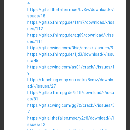
4
https://git.allthefallen.moe/bv3w/download/-/i
ssues/18
https://gitlab.fhi.mpg.de/1tm7/download/-/iss
ues/112
https://gitlab.fhi.mpg.de/aq69/download/-/iss
ues/111
https://git.acwing.com/3hid/crack/-/issues/9
https://gitlab.fhi.mpg.de/1jd3/download/-/issu
es/45
https://git.acwing.com/as01/crack/-/issues/1
9
https://teaching.csap.snu.ac.kr/8xmz/downlo
ad/-/issues/27
https://gitlab.fhi.mpg.de/51lt/download/-/issu
es/81
https://git.acwing.com/gg7z/crack/-/issues/5
7
https://git.allthefallen.moe/y2c8/download/-/i
ssues/12