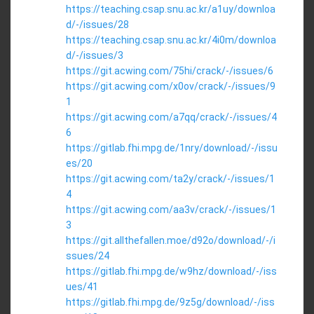
https://teaching.csap.snu.ac.kr/a1uy/downloa
d/-/issues/28
https://teaching.csap.snu.ac.kr/4i0m/downloa
d/-/issues/3
https://git.acwing.com/75hi/crack/-/issues/6
https://git.acwing.com/x0ov/crack/-/issues/9
1
https://git.acwing.com/a7qq/crack/-/issues/4
6
https://gitlab.fhi.mpg.de/1nry/download/-/issu
es/20
https://git.acwing.com/ta2y/crack/-/issues/1
4
https://git.acwing.com/aa3v/crack/-/issues/1
3
https://git.allthefallen.moe/d92o/download/-/i
ssues/24
https://gitlab.fhi.mpg.de/w9hz/download/-/iss
ues/41
https://gitlab.fhi.mpg.de/9z5g/download/-/iss