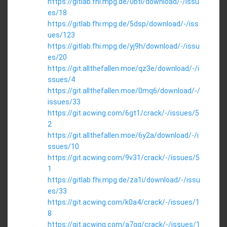
https://gitlab.fhi.mpg.de/0btl/download/-/issu
es/18
https://gitlab.fhi.mpg.de/5dsp/download/-/iss
ues/123
https://gitlab.fhi.mpg.de/yj9h/download/-/issu
es/20
https://git.allthefallen.moe/qz3e/download/-/i
ssues/4
https://git.allthefallen.moe/0mq6/download/-/
issues/33
https://git.acwing.com/6gt1/crack/-/issues/5
2
https://git.allthefallen.moe/6y2a/download/-/i
ssues/10
https://git.acwing.com/9v31/crack/-/issues/5
1
https://gitlab.fhi.mpg.de/za1i/download/-/issu
es/33
https://git.acwing.com/k0a4/crack/-/issues/1
8
https://git.acwing.com/a7qq/crack/-/issues/1