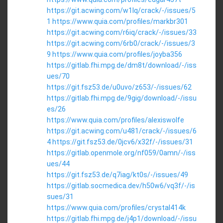
https://git.acwing.com/w1lq/crack/-/issues/5
1
https://www.quia.com/profiles/markbr301
https://git.acwing.com/r6iq/crack/-/issues/33
https://git.acwing.com/6rb0/crack/-/issues/3
9
https://www.quia.com/profiles/joyba356
https://gitlab.fhi.mpg.de/dm8t/download/-/iss
ues/70
https://git.fsz53.de/u0uvo/z653/-/issues/62
https://gitlab.fhi.mpg.de/9gig/download/-/issu
es/26
https://www.quia.com/profiles/alexiswolfe
https://git.acwing.com/u481/crack/-/issues/6
4
https://git.fsz53.de/0jcv6/x32f/-/issues/31
https://gitlab.openmole.org/nf059/0amn/-/iss
ues/44
https://git.fsz53.de/q7iag/kt0s/-/issues/49
https://gitlab.socmedica.dev/h50w6/vq3f/-/is
sues/31
https://www.quia.com/profiles/crystal414k
https://gitlab.fhi.mpg.de/j4p1/download/-/issu