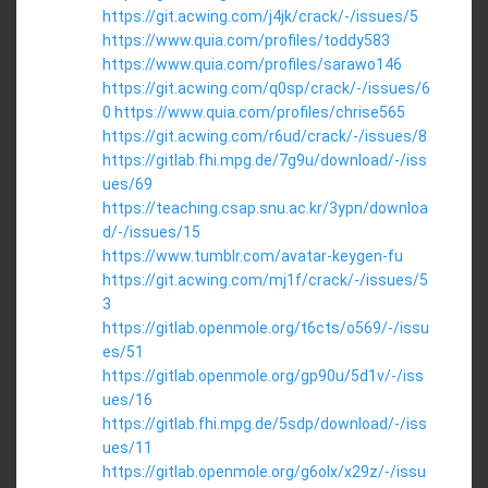
https://git.acwing.com/j4jk/crack/-/issues/5
https://www.quia.com/profiles/toddy583
https://www.quia.com/profiles/sarawo146
https://git.acwing.com/q0sp/crack/-/issues/6
0
https://www.quia.com/profiles/chrise565
https://git.acwing.com/r6ud/crack/-/issues/8
https://gitlab.fhi.mpg.de/7g9u/download/-/iss
ues/69
https://teaching.csap.snu.ac.kr/3ypn/downloa
d/-/issues/15
https://www.tumblr.com/avatar-keygen-fu
https://git.acwing.com/mj1f/crack/-/issues/5
3
https://gitlab.openmole.org/t6cts/o569/-/issu
es/51
https://gitlab.openmole.org/gp90u/5d1v/-/iss
ues/16
https://gitlab.fhi.mpg.de/5sdp/download/-/iss
ues/11
https://gitlab.openmole.org/g6olx/x29z/-/issu