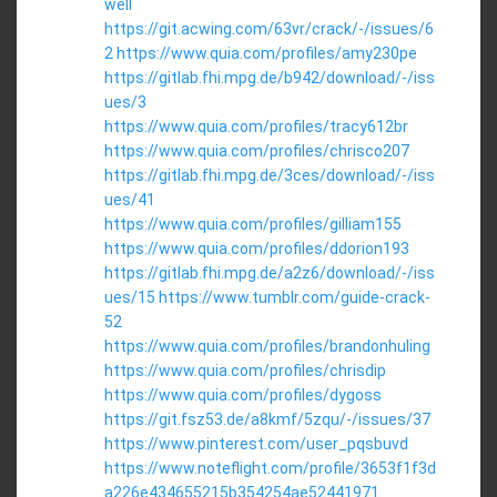
well
https://git.acwing.com/63vr/crack/-/issues/6
2
https://www.quia.com/profiles/amy230pe
https://gitlab.fhi.mpg.de/b942/download/-/iss
ues/3
https://www.quia.com/profiles/tracy612br
https://www.quia.com/profiles/chrisco207
https://gitlab.fhi.mpg.de/3ces/download/-/iss
ues/41
https://www.quia.com/profiles/gilliam155
https://www.quia.com/profiles/ddorion193
https://gitlab.fhi.mpg.de/a2z6/download/-/iss
ues/15
https://www.tumblr.com/guide-crack-
52
https://www.quia.com/profiles/brandonhuling
https://www.quia.com/profiles/chrisdip
https://www.quia.com/profiles/dygoss
https://git.fsz53.de/a8kmf/5zqu/-/issues/37
https://www.pinterest.com/user_pqsbuvd
https://www.noteflight.com/profile/3653f1f3d
a226e434655215b354254ae52441971