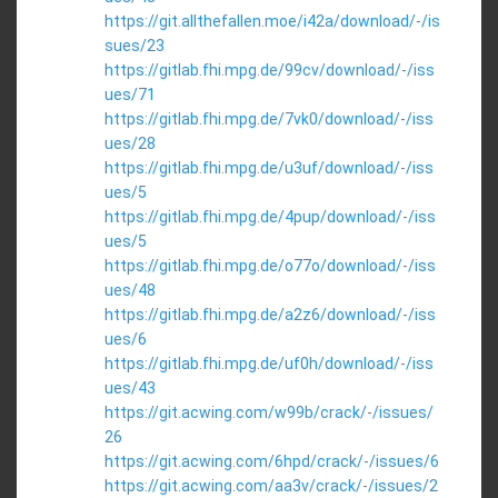
https://git.allthefallen.moe/i42a/download/-/is
sues/23
https://gitlab.fhi.mpg.de/99cv/download/-/iss
ues/71
https://gitlab.fhi.mpg.de/7vk0/download/-/iss
ues/28
https://gitlab.fhi.mpg.de/u3uf/download/-/iss
ues/5
https://gitlab.fhi.mpg.de/4pup/download/-/iss
ues/5
https://gitlab.fhi.mpg.de/o77o/download/-/iss
ues/48
https://gitlab.fhi.mpg.de/a2z6/download/-/iss
ues/6
https://gitlab.fhi.mpg.de/uf0h/download/-/iss
ues/43
https://git.acwing.com/w99b/crack/-/issues/
26
https://git.acwing.com/6hpd/crack/-/issues/6
https://git.acwing.com/aa3v/crack/-/issues/2