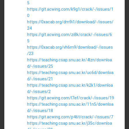
5
https://git.acwing.com/k9g1/crack/-/issues/1
0
https://0xacab.org/dm9i1/download/-/issues/
24
https://git.acwing.com/zi8k/crack/-/issues/6
5
https://0xacab.org/vh6m9/download/-/issues
/23
https://teaching.csap.snu.ac.kr/4lzn/downloa
d/-/issues/25
https://teaching.csap.snu.ac.kr/uc6d/downloa
d/-/issues/21
https://teaching.csap.snu.ac.kr/k2k1/downloa
d/-/issues/2
https://git.acwing.com/l7ef/crack/-/issues/19
https://teaching.csap.snu.ac.kr/11n5/downloa
d/-/issues/18
https://git.acwing.com/p46t/crack/-/issues/7
https://teaching.csap.snu.ac.kr/j35c/downloa