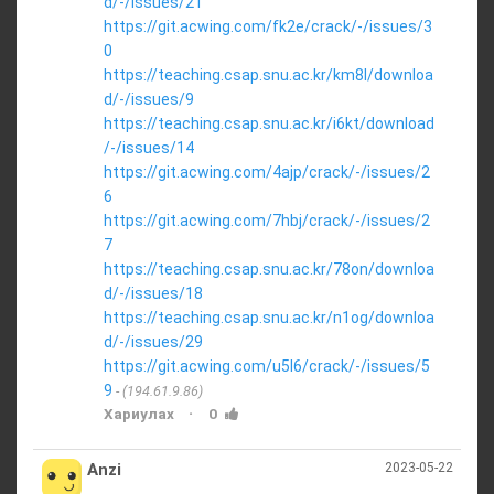
d/-/issues/21
https://git.acwing.com/fk2e/crack/-/issues/3
0
https://teaching.csap.snu.ac.kr/km8l/downloa
d/-/issues/9
https://teaching.csap.snu.ac.kr/i6kt/download
/-/issues/14
https://git.acwing.com/4ajp/crack/-/issues/2
6
https://git.acwing.com/7hbj/crack/-/issues/2
7
https://teaching.csap.snu.ac.kr/78on/downloa
d/-/issues/18
https://teaching.csap.snu.ac.kr/n1og/downloa
d/-/issues/29
https://git.acwing.com/u5l6/crack/-/issues/5
9
(194.61.9.86)
·
Хариулах
0
Anzi
2023-05-22