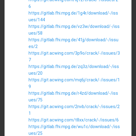
6
https://gitlab.fhi.mpg.de/1g4r/download/-/iss
ues/144
https://gitlab.fhi.mpg.de/vz3w/download/-/iss
ues/58
https://gitlab.fhi.mpg.de/41jj/download/-/issu
es/2
https://git.acwing.com/3p9o/crack/-/issues/3
7
https://gitlab.fhi.mpg.de/zq3z/download/-/iss
ues/20
https://git.acwing.com/mq6j/crack/-/issues/1
9
https://gitlab.fhi.mpg.de/r4zd/download/-/iss
ues/75
https://git.acwing.com/2nvb/crack/-/issues/2
1
https://git.acwing.com/t8xx/crack/-/issues/6
https://gitlab.fhi.mpg.de/wu1c/download/-/iss
ues/25