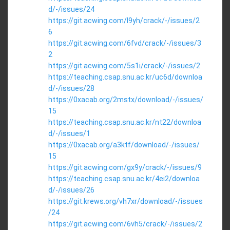
d/-/issues/24
https://git.acwing.com/l9yh/crack/-/issues/2
6
https://git.acwing.com/6fvd/crack/-/issues/3
2
https://git.acwing.com/5s1i/crack/-/issues/2
https://teaching.csap.snu.ac.kr/uc6d/downloa
d/-/issues/28
https://0xacab.org/2mstx/download/-/issues/
15
https://teaching.csap.snu.ac.kr/nt22/downloa
d/-/issues/1
https://0xacab.org/a3ktf/download/-/issues/
15
https://git.acwing.com/gx9y/crack/-/issues/9
https://teaching.csap.snu.ac.kr/4ei2/downloa
d/-/issues/26
https://git.krews.org/vh7xr/download/-/issues
/24
https://git.acwing.com/6vh5/crack/-/issues/2