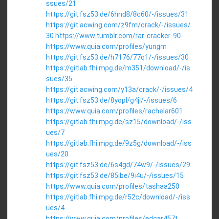
ssues/21
https://git.fsz53.de/6hnd8/8c60/-/issues/31
https://git.acwing.com/z9fm/crack/-/issues/
30
https://www.tumblr.com/rar-cracker-90
https://www.quia.com/profiles/yungm
https://git.fsz53.de/h7176/77q1/-/issues/30
https://gitlab.fhi.mpg.de/m351/download/-/is
sues/35
https://git.acwing.com/y13a/crack/-/issues/4
https://git.fsz53.de/8yopl/g4jl/-/issues/6
https://www.quia.com/profiles/rachelar601
https://gitlab.fhi.mpg.de/sz15/download/-/iss
ues/7
https://gitlab.fhi.mpg.de/9z5g/download/-/iss
ues/20
https://git.fsz53.de/6s4gd/74w9/-/issues/29
https://git.fsz53.de/85ibe/9i4u/-/issues/15
https://www.quia.com/profiles/tashaa250
https://gitlab.fhi.mpg.de/r52c/download/-/iss
ues/4
https://www.quia.com/profiles/edgar457t