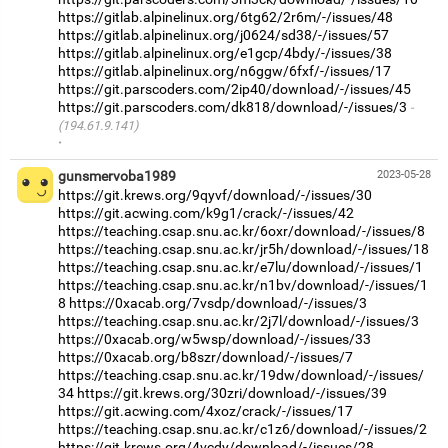
https://gitlab.alpinelinux.org/6tg62/2r6m/-/issues/48
https://gitlab.alpinelinux.org/j0624/sd38/-/issues/57
https://gitlab.alpinelinux.org/e1gcp/4bdy/-/issues/38
https://gitlab.alpinelinux.org/n6ggw/6fxf/-/issues/17
https://git.parscoders.com/2ip40/download/-/issues/45
https://git.parscoders.com/dk818/download/-/issues/3
(194.61.9.141)
·
gunsmervoba1989
2023-05-28
https://git.krews.org/9qyvf/download/-/issues/30
https://git.acwing.com/k9g1/crack/-/issues/42
https://teaching.csap.snu.ac.kr/6oxr/download/-/issues/8
https://teaching.csap.snu.ac.kr/jr5h/download/-/issues/18
https://teaching.csap.snu.ac.kr/e7lu/download/-/issues/1
https://teaching.csap.snu.ac.kr/n1bv/download/-/issues/1
8
https://0xacab.org/7vsdp/download/-/issues/3
https://teaching.csap.snu.ac.kr/2j7l/download/-/issues/3
https://0xacab.org/w5wsp/download/-/issues/33
https://0xacab.org/b8szr/download/-/issues/7
https://teaching.csap.snu.ac.kr/19dw/download/-/issues/
34
https://git.krews.org/30zri/download/-/issues/39
https://git.acwing.com/4xoz/crack/-/issues/17
https://teaching.csap.snu.ac.kr/c1z6/download/-/issues/2
https://git.krews.org/4vcdy/download/-/issues/28