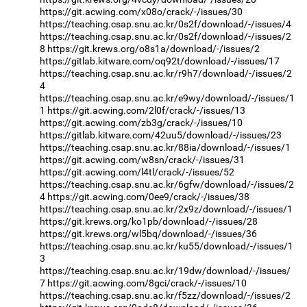
https://git.acwing.com/x08o/crack/-/issues/30
https://teaching.csap.snu.ac.kr/0s2f/download/-/issues/4
https://teaching.csap.snu.ac.kr/0s2f/download/-/issues/2
8
https://git.krews.org/o8s1a/download/-/issues/2
https://gitlab.kitware.com/oq92t/download/-/issues/17
https://teaching.csap.snu.ac.kr/r9h7/download/-/issues/2
4
https://teaching.csap.snu.ac.kr/e9wy/download/-/issues/1
1
https://git.acwing.com/2l0f/crack/-/issues/13
https://git.acwing.com/zb3g/crack/-/issues/10
https://gitlab.kitware.com/42uu5/download/-/issues/23
https://teaching.csap.snu.ac.kr/88ia/download/-/issues/1
https://git.acwing.com/w8sn/crack/-/issues/31
https://git.acwing.com/l4tl/crack/-/issues/52
https://teaching.csap.snu.ac.kr/6gfw/download/-/issues/2
4
https://git.acwing.com/0ee9/crack/-/issues/38
https://teaching.csap.snu.ac.kr/2x9z/download/-/issues/1
https://git.krews.org/ko1pb/download/-/issues/28
https://git.krews.org/wl5bq/download/-/issues/36
https://teaching.csap.snu.ac.kr/ku55/download/-/issues/1
3
https://teaching.csap.snu.ac.kr/19dw/download/-/issues/
7
https://git.acwing.com/8gci/crack/-/issues/10
https://teaching.csap.snu.ac.kr/f5zz/download/-/issues/2