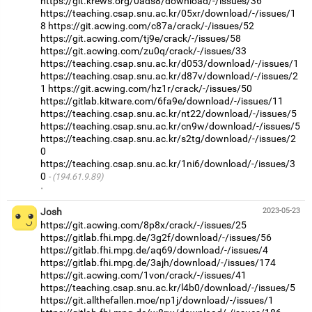
https://git.krews.org/0ads8/download/-/issues/36
https://teaching.csap.snu.ac.kr/05xr/download/-/issues/1
8
https://git.acwing.com/c87a/crack/-/issues/52
https://git.acwing.com/tj9e/crack/-/issues/58
https://git.acwing.com/zu0q/crack/-/issues/33
https://teaching.csap.snu.ac.kr/d053/download/-/issues/1
https://teaching.csap.snu.ac.kr/d87v/download/-/issues/2
1
https://git.acwing.com/hz1r/crack/-/issues/50
https://gitlab.kitware.com/6fa9e/download/-/issues/11
https://teaching.csap.snu.ac.kr/nt22/download/-/issues/5
https://teaching.csap.snu.ac.kr/cn9w/download/-/issues/5
https://teaching.csap.snu.ac.kr/s2tg/download/-/issues/2
0
https://teaching.csap.snu.ac.kr/1ni6/download/-/issues/3
0
(194.61.9.89)
·
Josh
2023-05-23
https://git.acwing.com/8p8x/crack/-/issues/25
https://gitlab.fhi.mpg.de/3g2f/download/-/issues/56
https://gitlab.fhi.mpg.de/aq69/download/-/issues/4
https://gitlab.fhi.mpg.de/3ajh/download/-/issues/174
https://git.acwing.com/1von/crack/-/issues/41
https://teaching.csap.snu.ac.kr/l4b0/download/-/issues/5
https://git.allthefallen.moe/np1j/download/-/issues/1