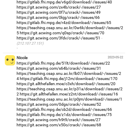
https://gitlab.fhi.mpg.de/v6gd/download/-/issues/40
https://git.acwing.com/zx4b/crack/-/issues/27
https://git.acwing.com/0f7u/crack/-/issues/49
https://git.acwing.com/0kjg/crack/-/issues/66
https://gitlab.fhi.mpg.de/r4zd/download/-/issues/65
https://teaching.csap.snu.ac.kr/0w6k/download/-/issues/2
5
https://git.acwing.com/q0sp/crack/-/issues/70
https://git.acwing.com/3fdv/crack/-/issues/51
(212.107.27.151)
·
Nicole
2023-05-22
https://gitlab.fhi.mpg.de/51lt/download/-/issues/22
https://git.acwing.com/s64b/crack/-/issues/31
https://teaching.csap.snu.ac.kr/lb07/download/-/issues/2
4
https://gitlab.fhi.mpg.de/j12m/download/-/issues/170
https://git.allthefallen.moe/c3xh/download/-/issues/20
https://teaching.csap.snu.ac.kr/p31a/download/-/issues/2
2
https://git.allthefallen.moe/z2nt/download/-/issues/16
https://teaching.csap.snu.ac.kr/p0jm/download/-/issues/1
https://git.acwing.com/0dgs/crack/-/issues/52
https://gitlab.fhi.mpg.de/cb2d/download/-/issues/66
https://gitlab.fhi.mpg.de/z1dz/download/-/issues/75
https://git.acwing.com/h9t9/crack/-/issues/27
https://git.acwing.com/x50o/crack/-/issues/68