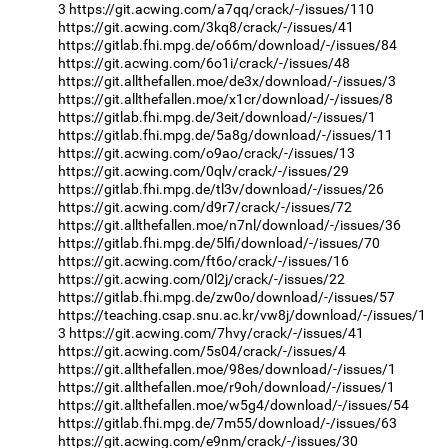
3
https://git.acwing.com/a7qq/crack/-/issues/110
https://git.acwing.com/3kq8/crack/-/issues/41
https://gitlab.fhi.mpg.de/o66m/download/-/issues/84
https://git.acwing.com/6o1i/crack/-/issues/48
https://git.allthefallen.moe/de3x/download/-/issues/3
https://git.allthefallen.moe/x1cr/download/-/issues/8
https://gitlab.fhi.mpg.de/3eit/download/-/issues/1
https://gitlab.fhi.mpg.de/5a8g/download/-/issues/11
https://git.acwing.com/o9ao/crack/-/issues/13
https://git.acwing.com/0qlv/crack/-/issues/29
https://gitlab.fhi.mpg.de/tl3v/download/-/issues/26
https://git.acwing.com/d9r7/crack/-/issues/72
https://git.allthefallen.moe/n7nl/download/-/issues/36
https://gitlab.fhi.mpg.de/5lfi/download/-/issues/70
https://git.acwing.com/ft6o/crack/-/issues/16
https://git.acwing.com/0l2j/crack/-/issues/22
https://gitlab.fhi.mpg.de/zw0o/download/-/issues/57
https://teaching.csap.snu.ac.kr/vw8j/download/-/issues/1
3
https://git.acwing.com/7hvy/crack/-/issues/41
https://git.acwing.com/5s04/crack/-/issues/4
https://git.allthefallen.moe/98es/download/-/issues/1
https://git.allthefallen.moe/r9oh/download/-/issues/1
https://git.allthefallen.moe/w5g4/download/-/issues/54
https://gitlab.fhi.mpg.de/7m55/download/-/issues/63
https://git.acwing.com/e9nm/crack/-/issues/30