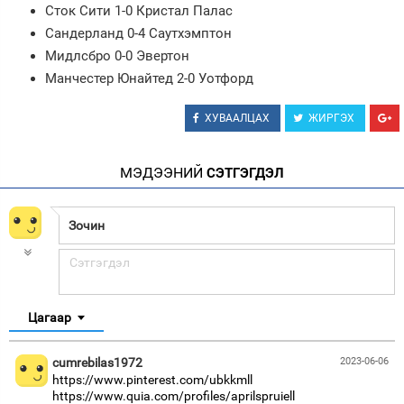
Сток Сити 1-0 Кристал Палас
Сандерланд 0-4 Саутхэмптон
Мидлсбро 0-0 Эвертон
Манчестер Юнайтед 2-0 Уотфорд
ХУВААЛЦАХ
ЖИРГЭХ
МЭДЭЭНИЙ
СЭТГЭГДЭЛ
Цагаар
cumrebilas1972
2023-06-06
https://www.pinterest.com/ubkkmll
https://www.quia.com/profiles/aprilspruiell