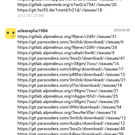
https://gitlab.openmole.org/s7sc0/a754/-/issues/20
https://git.fsz53.de/1nwtd/h21d/-/issues/18
(212.107.27.44)
·
arlasrapha1984
2023-05-29
https://gitlab.alpinelinux.org/l9jww/r2d9/-/issues/31
https://git.parscoders.com/3m3ck/download/-/issues/6
https://gitlab.alpinelinux.org/l9jww/r2d9/-/issues/24
https://gitlab.alpinelinux.org/ui6ah/6wi8/-/issues/9
https://git.parscoders.com/3ws2r/download/-/issues/41
https://gitlab.alpinelinux.org/r38gm/7xxo/-/issues/14
https://git.parscoders.com/k4lng/download/-/issues/17
https://git.parscoders.com/p88fw/download/-/issues/12
https://git.parscoders.com/3m3ck/download/-/issues/21
https://git.parscoders.com/yl7in/download/-/issues/18
https://gitlab.alpinelinux.org/r38gm/7xxo/-/issues/21
https://gitlab.alpinelinux.org/n6ggw/6fxf/-/issues/25
https://gitlab.alpinelinux.org/r38gm/7xxo/-/issues/20
https://git.parscoders.com/i99ti/download/-/issues/54
https://gitlab.alpinelinux.org/5wu9e/il5e/-/issues/16
https://git.parscoders.com/3m3ck/download/-/issues/12
https://git.parscoders.com/4uqbx/download/-/issues/12
https://git.parscoders.com/3ws2r/download/-/issues/40
https://git.parscoders.com/k4lng/download/-/issues/59