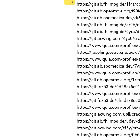
https://gitlab.fhi.mpg.de/1f4t/
https://gitlab.openmole.org/i90i
https://gitlab.socmedica.dev/d
https://gitlab.fhi.mpg.de/dr9b/
https://gitlab.fhi.mpg.de/0yra/
https://git.acwing.com/4yc0/cr
https://www.quia.com/profiles/c
https://teaching.csap.snu.ac.kr
https://www.quia.com/profiles
https://gitlab.socmedica.dev/7
https://www.quia.com/profiles
https://gitlab.openmole.org/1r
https://git.fsz53.de/9d68d/5e01
https://www.quia.com/profiles
https://git.fsz53.de/6hnd8/8c60
https://www.quia.com/profiles
https://git.acwing.com/88ll/cra
https://gitlab.fhi.mpg.de/u6ey/
https://git.acwing.com/ff6y/cra
https://gitlab.openmole.org/0b