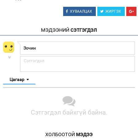
ХУВААЛЦАХ
ЖИРГЭХ
МЭДЭЭНИЙ
СЭТГЭГДЭЛ
Цагаар
Сэтгэгдэл байхгүй байна.
ХОЛБООТОЙ
МЭДЭЭ