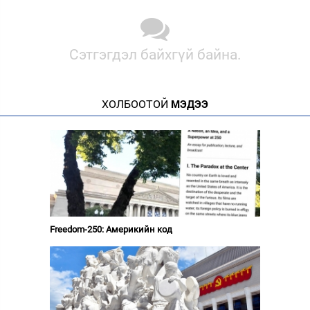
Сэтгэгдэл байхгүй байна.
ХОЛБООТОЙ
МЭДЭЭ
Freedom-250: Америкийн код