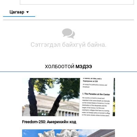
Цагаар
Сэтгэгдэл байхгүй байна.
ХОЛБООТОЙ
МЭДЭЭ
Freedom-250: Америкийн код