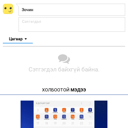
Цагаар
Сэтгэгдэл байхгүй байна.
ХОЛБООТОЙ
МЭДЭЭ