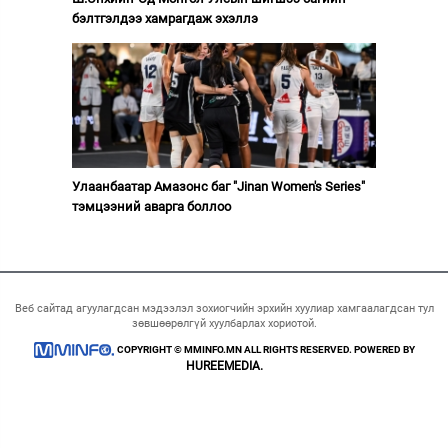
бэлтгэлдээ хамрагдаж эхэллэ
Улаанбаатар Амазонс баг "Jinan Women's Series"
тэмцээний аварга боллоо
Веб сайтад агуулагдсан мэдээлэл зохиогчийн эрхийн хуулиар хамгаалагдсан тул
зөвшөөрөлгүй хуулбарлах хориотой.
COPYRIGHT © MMINFO.MN ALL RIGHTS RESERVED. POWERED BY
HUREEMEDIA.