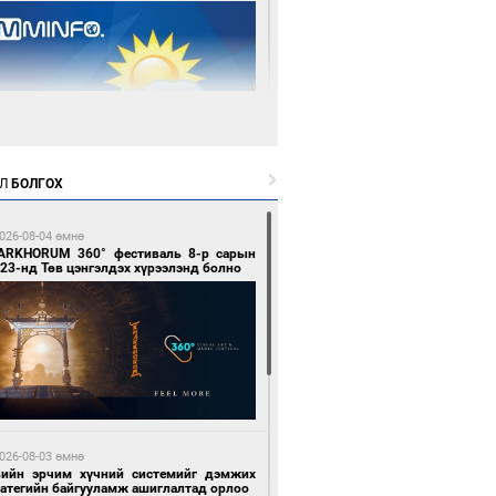
 өдрийн өмнө өмнө
Л
БОЛГОХ
цтой зөрчил гаргасан автобусны
лоочийг ажлаас нь чөлөөлжээ
026-08-04 өмнө
ARKHORUM 360° фестиваль 8-р сарын
23-нд Төв цэнгэлдэх хүрээлэнд болно
 өдрийн өмнө өмнө
гтуугаар тээврийн хэрэгсэл жолоодсон
зөрчил бүртгэгдлээ
026-08-03 өмнө
вийн эрчим хүчний системийг дэмжих
ратегийн байгууламж ашиглалтад орлоо