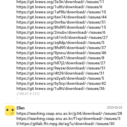
https://git.krews.org/3x3ir/download/-/issues/11
https://git.krews.org/1u8ti/download/-/issues/6
https://git.krews.org/1af9b/download/-/issues/10
https://git.krews.org/6sn74/download/-/issues/44
https://git.krews.org/0nr8a/download/-/issues/51
https://git.krews.org/8hd9f/download/-/issues/15
https://git.krews.org/2mubv/download/-/issues/6
https://git.krews.org/c61m5/download/-/issues/27
https://git.krews.org/zq8dp/download/-/issues/5
https://git.krews.org/8hd9f/download/-/issues/37
https://git.krews.org/9jowu/download/-/issues/46
https://git.krews.org/90y67/download/-/issues/8
https://git.krews.org/h87j2/download/-/issues/27
https://git.krews.org/9eyze/download/-/issues/51
https://git.krews.org/i4t29/download/-/issues/31
https://git.krews.org/e2ya0/download/-/issues/5
https://git.krews.org/6y5cy/download/-/issues/42
https://git.krews.org/1u8ti/download/-/issues/36
(194.61.9.121)
·
Ellen
2023-05-23
https://teaching.csap.snu.ac.kr/jy34/download/-/issues/28
https://teaching.csap.snu.ac.kr/f1xp/download/-/issues/3
0
https://gitlab.fhi.mpg.de/ag7u/download/-/issues/30