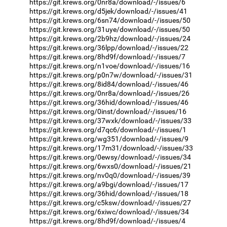
https://git.krews.org/0nr8a/download/-/issues/6
https://git.krews.org/d5jek/download/-/issues/41
https://git.krews.org/6sn74/download/-/issues/50
https://git.krews.org/31uye/download/-/issues/50
https://git.krews.org/2b9hz/download/-/issues/24
https://git.krews.org/36lpp/download/-/issues/22
https://git.krews.org/8hd9f/download/-/issues/7
https://git.krews.org/n1voe/download/-/issues/16
https://git.krews.org/p0n7w/download/-/issues/31
https://git.krews.org/8id84/download/-/issues/46
https://git.krews.org/0nr8a/download/-/issues/26
https://git.krews.org/36hid/download/-/issues/46
https://git.krews.org/0inst/download/-/issues/16
https://git.krews.org/37wxk/download/-/issues/33
https://git.krews.org/d7qc6/download/-/issues/1
https://git.krews.org/wg351/download/-/issues/9
https://git.krews.org/17m31/download/-/issues/33
https://git.krews.org/0ewsy/download/-/issues/34
https://git.krews.org/6wxs0/download/-/issues/21
https://git.krews.org/nv0q0/download/-/issues/39
https://git.krews.org/a9bgi/download/-/issues/17
https://git.krews.org/36hid/download/-/issues/18
https://git.krews.org/c5ksw/download/-/issues/27
https://git.krews.org/6xiwc/download/-/issues/34
https://git.krews.org/8hd9f/download/-/issues/4