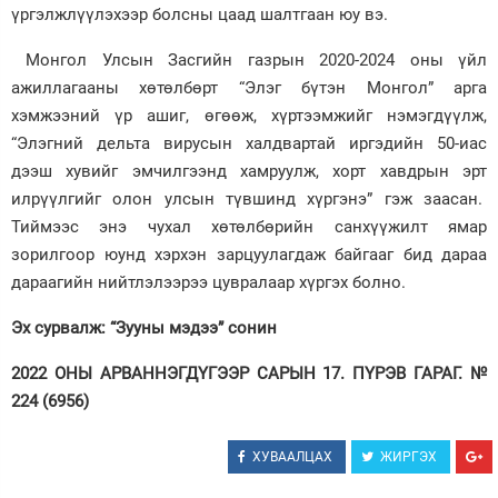
үргэлжлүүлэхээр болсны цаад шалтгаан юу вэ.
Монгол Улсын Засгийн газрын 2020-2024 оны үйл
ажиллагааны хөтөлбөрт “Элэг бүтэн Монгол” арга
хэмжээний үр ашиг, өгөөж, хүртээмжийг нэмэгдүүлж,
“Элэгний дельта вирусын халдвартай иргэдийн 50-иас
дээш хувийг эмчилгээнд хамруулж, хорт хавдрын эрт
илрүүлгийг олон улсын түвшинд хүргэнэ” гэж заасан.
Тиймээс энэ чухал хөтөлбөрийн санхүүжилт ямар
зорилгоор юунд хэрхэн зарцуулагдаж байгааг бид дараа
дараагийн нийтлэлээрээ цувралаар хүргэх болно.
Эх сурвалж: “Зууны мэдээ” сонин
2022 ОНЫ АРВАННЭГДҮГЭЭР САРЫН 17. ПҮРЭВ ГАРАГ. №
224 (6956)
ХУВААЛЦАХ
ЖИРГЭХ