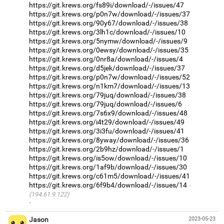
https://git.krews.org/fs89i/download/-/issues/47
https://git.krews.org/p0n7w/download/-/issues/37
https://git.krews.org/90y67/download/-/issues/38
https://git.krews.org/3lh1c/download/-/issues/10
https://git.krews.org/5nymw/download/-/issues/9
https://git.krews.org/0ewsy/download/-/issues/35
https://git.krews.org/0nr8a/download/-/issues/4
https://git.krews.org/d5jek/download/-/issues/37
https://git.krews.org/p0n7w/download/-/issues/52
https://git.krews.org/n1km7/download/-/issues/13
https://git.krews.org/79juq/download/-/issues/38
https://git.krews.org/79juq/download/-/issues/6
https://git.krews.org/7s6x9/download/-/issues/48
https://git.krews.org/i4t29/download/-/issues/49
https://git.krews.org/3i3fu/download/-/issues/41
https://git.krews.org/8yway/download/-/issues/36
https://git.krews.org/2b9hz/download/-/issues/1
https://git.krews.org/is5ow/download/-/issues/10
https://git.krews.org/1af9b/download/-/issues/30
https://git.krews.org/c61m5/download/-/issues/41
https://git.krews.org/6f9b4/download/-/issues/14
(194.61.9.122)
·
Jason
2023-05-23