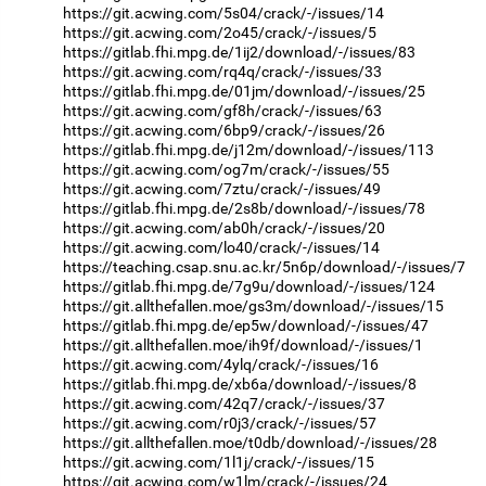
https://git.acwing.com/5s04/crack/-/issues/14
https://git.acwing.com/2o45/crack/-/issues/5
https://gitlab.fhi.mpg.de/1ij2/download/-/issues/83
https://git.acwing.com/rq4q/crack/-/issues/33
https://gitlab.fhi.mpg.de/01jm/download/-/issues/25
https://git.acwing.com/gf8h/crack/-/issues/63
https://git.acwing.com/6bp9/crack/-/issues/26
https://gitlab.fhi.mpg.de/j12m/download/-/issues/113
https://git.acwing.com/og7m/crack/-/issues/55
https://git.acwing.com/7ztu/crack/-/issues/49
https://gitlab.fhi.mpg.de/2s8b/download/-/issues/78
https://git.acwing.com/ab0h/crack/-/issues/20
https://git.acwing.com/lo40/crack/-/issues/14
https://teaching.csap.snu.ac.kr/5n6p/download/-/issues/7
https://gitlab.fhi.mpg.de/7g9u/download/-/issues/124
https://git.allthefallen.moe/gs3m/download/-/issues/15
https://gitlab.fhi.mpg.de/ep5w/download/-/issues/47
https://git.allthefallen.moe/ih9f/download/-/issues/1
https://git.acwing.com/4ylq/crack/-/issues/16
https://gitlab.fhi.mpg.de/xb6a/download/-/issues/8
https://git.acwing.com/42q7/crack/-/issues/37
https://git.acwing.com/r0j3/crack/-/issues/57
https://git.allthefallen.moe/t0db/download/-/issues/28
https://git.acwing.com/1l1j/crack/-/issues/15
https://git.acwing.com/w1lm/crack/-/issues/24