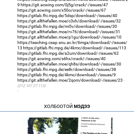
9
https://git.acwing.com/0j5g/crack/-/issues/47
https://git.acwing.com/x50o/crack/-/issues/67
https://gitlab.fhi.mpg.de/5dsp/download/-/issues/40
https://git.allthefallen.moe/c3xh/download/-/issues/32
https://gitlab.fhi.mpg.de/mi5v/download/-/issues/30
https://git.allthefallen.moe/rv76/download/-/issues/31
https://git.allthefallen.moe/p1gu/download/-/issues/10
https://teaching.csap.snu.ac.kr/6mga/download/-/issues/
13
https://gitlab.fhi.mpg.de/4kmc/download/-/issues/113
https://gitlab.fhi.mpg.de/a2um/download/-/issues/62
https://git.acwing.com/s6hx/crack/-/issues/40
https://git.allthefallen.moe/qh8s/download/-/issues/30
https://gitlab.fhi.mpg.de/ee8r/download/-/issues/38
https://gitlab.fhi.mpg.de/4kmc/download/-/issues/9
https://git.allthefallen.moe/2qom/download/-/issues/23
(212.107.27.113)
·
ХОЛБООТОЙ
МЭДЭЭ