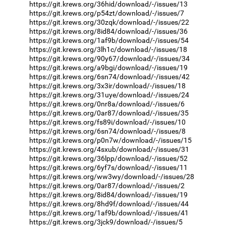
https://git.krews.org/36hid/download/-/issues/13
https://git.krews.org/p54zt/download/-/issues/7
https://git.krews.org/30zqk/download/-/issues/22
https://git.krews.org/8id84/download/-/issues/36
https://git.krews.org/1af9b/download/-/issues/54
https://git.krews.org/3lh1c/download/-/issues/18
https://git.krews.org/90y67/download/-/issues/34
https://git.krews.org/a9bgi/download/-/issues/19
https://git.krews.org/6sn74/download/-/issues/42
https://git.krews.org/3x3ir/download/-/issues/18
https://git.krews.org/31uye/download/-/issues/24
https://git.krews.org/0nr8a/download/-/issues/6
https://git.krews.org/0ar87/download/-/issues/35
https://git.krews.org/fs89i/download/-/issues/10
https://git.krews.org/6sn74/download/-/issues/8
https://git.krews.org/p0n7w/download/-/issues/15
https://git.krews.org/4sxub/download/-/issues/31
https://git.krews.org/36lpp/download/-/issues/52
https://git.krews.org/6yf7s/download/-/issues/11
https://git.krews.org/ww3wy/download/-/issues/28
https://git.krews.org/0ar87/download/-/issues/2
https://git.krews.org/8id84/download/-/issues/19
https://git.krews.org/8hd9f/download/-/issues/44
https://git.krews.org/1af9b/download/-/issues/41
https://git.krews.org/3jck9/download/-/issues/5