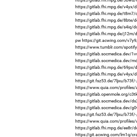
https://gitlab.fhi.mpg.de/3bwu
https://gitlab.fhi.mpg.de/v4yx/
https://gitlab.fhi.mpg.de/t8m7
https://gitlab.fhi.mpg.de/8bte/
https://gitlab.fhi.mpg.de/s4iq/
https://gitlab.fhi.mpg.de/j12m
pw
https://git.acwing.com/v7y9
https://www.tumblr.com/spotify
https://gitlab.socmedica.dev/1
https://gitlab.socmedica.dev/m
https://gitlab.fhi.mpg.de/69px
https://gitlab.fhi.mpg.de/v4yx/
https://git.fsz53.de/7ljxu/b73f/
https://www.quia.com/profiles/
https://gitlab.openmole.org/c3t
https://gitlab.socmedica.dev/d
https://gitlab.socmedica.dev/g
https://git.fsz53.de/7ljxu/b73f/
https://www.quia.com/profiles/
https://gitlab.fhi.mpg.de/ee8r/
https://git.acwing.com/lm1q/cr