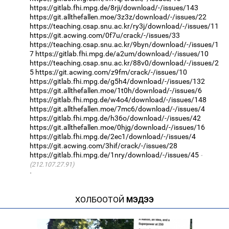
https://gitlab.fhi.mpg.de/8rji/download/-/issues/143
https://git.allthefallen.moe/3z3z/download/-/issues/22
https://teaching.csap.snu.ac.kr/ry3j/download/-/issues/11
https://git.acwing.com/0f7u/crack/-/issues/33
https://teaching.csap.snu.ac.kr/9byn/download/-/issues/1
7
https://gitlab.fhi.mpg.de/a2um/download/-/issues/10
https://teaching.csap.snu.ac.kr/88v0/download/-/issues/2
5
https://git.acwing.com/z9fm/crack/-/issues/10
https://gitlab.fhi.mpg.de/g5h4/download/-/issues/132
https://git.allthefallen.moe/1t0h/download/-/issues/6
https://gitlab.fhi.mpg.de/w4o4/download/-/issues/148
https://git.allthefallen.moe/7mc6/download/-/issues/4
https://gitlab.fhi.mpg.de/h36o/download/-/issues/42
https://git.allthefallen.moe/0hjg/download/-/issues/16
https://gitlab.fhi.mpg.de/2ec1/download/-/issues/4
https://git.acwing.com/3hif/crack/-/issues/28
https://gitlab.fhi.mpg.de/1nry/download/-/issues/45
(212.107.27.91)
·
ХОЛБООТОЙ
МЭДЭЭ