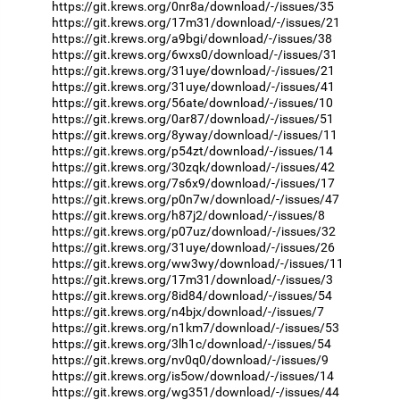
https://git.krews.org/0nr8a/download/-/issues/35
https://git.krews.org/17m31/download/-/issues/21
https://git.krews.org/a9bgi/download/-/issues/38
https://git.krews.org/6wxs0/download/-/issues/31
https://git.krews.org/31uye/download/-/issues/21
https://git.krews.org/31uye/download/-/issues/41
https://git.krews.org/56ate/download/-/issues/10
https://git.krews.org/0ar87/download/-/issues/51
https://git.krews.org/8yway/download/-/issues/11
https://git.krews.org/p54zt/download/-/issues/14
https://git.krews.org/30zqk/download/-/issues/42
https://git.krews.org/7s6x9/download/-/issues/17
https://git.krews.org/p0n7w/download/-/issues/47
https://git.krews.org/h87j2/download/-/issues/8
https://git.krews.org/p07uz/download/-/issues/32
https://git.krews.org/31uye/download/-/issues/26
https://git.krews.org/ww3wy/download/-/issues/11
https://git.krews.org/17m31/download/-/issues/3
https://git.krews.org/8id84/download/-/issues/54
https://git.krews.org/n4bjx/download/-/issues/7
https://git.krews.org/n1km7/download/-/issues/53
https://git.krews.org/3lh1c/download/-/issues/54
https://git.krews.org/nv0q0/download/-/issues/9
https://git.krews.org/is5ow/download/-/issues/14
https://git.krews.org/wg351/download/-/issues/44