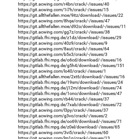
https://git.acwing.com/r4bn/crack/-/issues/40
https://git.acwing.com/1i7h/crack/-/issues/15
https://git.allthefallen.moe/9itz/download/-/issues/22
https://git.acwing.com/8hqe/crack/-/issues/47
https://git.allthefallen.moe/d92o/download/-/issues/11
https://git.acwing.com/gg7z/crack/-/issues/38
https://gitlab.fhi.mpg.de/z1dz/download/-/issues/29
https://git.acwing.com/40z9/crack/-/issues/9
https://git.acwing.com/8aut/crack/-/issues/64
https://git.acwing.com/b5x3/crack/-/issues/3
https://gitlab.fhi.mpg.de/o6cd/download/-/issues/16
https://gitlab.fhi.mpg.de/g5h4/download/-/issues/151
https://git.acwing.com/lo40/crack/-/issues/1
https://git.allthefallen.moe/2xt6/download/-/issues/16
https://gitlab.fhi.mpg.de/19sm/download/-/issues/24
https://gitlab.fhi.mpg.de/j12m/download/-/issues/74
https://gitlab.fhi.mpg.de/1ono/download/-/issues/47
https://git.acwing.com/rb44/crack/-/issues/37
https://gitlab.fhi.mpg.de/7xab/download/-/issues/72
https://git.acwing.com/l3py/crack/-/issues/37
https://git.acwing.com/g3vo/crack/-/issues/2
https://gitlab.fhi.mpg.de/oo69/download/-/issues/71
https://gitlab.fhi.mpg.de/z0el/download/-/issues/65
https://git.acwing.com/3vi5/crack/-/issues/60
https://git.acwing.com/lm1q/crack/-/issues/13