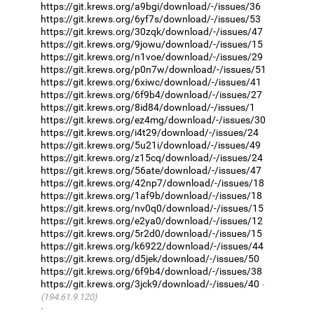
https://git.krews.org/a9bgi/download/-/issues/36
https://git.krews.org/6yf7s/download/-/issues/53
https://git.krews.org/30zqk/download/-/issues/47
https://git.krews.org/9jowu/download/-/issues/15
https://git.krews.org/n1voe/download/-/issues/29
https://git.krews.org/p0n7w/download/-/issues/51
https://git.krews.org/6xiwc/download/-/issues/41
https://git.krews.org/6f9b4/download/-/issues/27
https://git.krews.org/8id84/download/-/issues/1
https://git.krews.org/ez4mg/download/-/issues/30
https://git.krews.org/i4t29/download/-/issues/24
https://git.krews.org/5u21i/download/-/issues/49
https://git.krews.org/z15cq/download/-/issues/24
https://git.krews.org/56ate/download/-/issues/47
https://git.krews.org/42np7/download/-/issues/18
https://git.krews.org/1af9b/download/-/issues/18
https://git.krews.org/nv0q0/download/-/issues/15
https://git.krews.org/e2ya0/download/-/issues/12
https://git.krews.org/5r2d0/download/-/issues/15
https://git.krews.org/k6922/download/-/issues/44
https://git.krews.org/d5jek/download/-/issues/50
https://git.krews.org/6f9b4/download/-/issues/38
https://git.krews.org/3jck9/download/-/issues/40
(194.61.9.120)
·