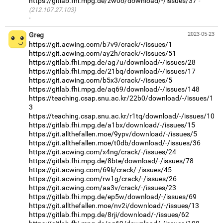
https://gitlab.fhi.mpg.de/zw0o/download/-/issues/37
(212.107.27.103)
·
Greg
2023-05-23
https://git.acwing.com/b7v9/crack/-/issues/1
https://git.acwing.com/ay2h/crack/-/issues/51
https://gitlab.fhi.mpg.de/ag7u/download/-/issues/28
https://gitlab.fhi.mpg.de/21bq/download/-/issues/17
https://git.acwing.com/b5x3/crack/-/issues/5
https://gitlab.fhi.mpg.de/aq69/download/-/issues/148
https://teaching.csap.snu.ac.kr/22b0/download/-/issues/1
3
https://teaching.csap.snu.ac.kr/r1tq/download/-/issues/10
https://gitlab.fhi.mpg.de/a1bx/download/-/issues/15
https://git.allthefallen.moe/9ypv/download/-/issues/5
https://git.allthefallen.moe/t0db/download/-/issues/36
https://git.acwing.com/x4ng/crack/-/issues/24
https://gitlab.fhi.mpg.de/8bte/download/-/issues/78
https://git.acwing.com/69li/crack/-/issues/45
https://git.acwing.com/rw1g/crack/-/issues/26
https://git.acwing.com/aa3v/crack/-/issues/23
https://gitlab.fhi.mpg.de/ep5w/download/-/issues/69
https://git.allthefallen.moe/nv2i/download/-/issues/13
https://gitlab.fhi.mpg.de/8rji/download/-/issues/62