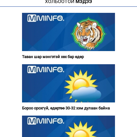
ХОЛБООТОЙ
МЭДЭЭ
Таван шар мэнгэтэй хөх бар өдөр
Бороо орохгүй, өдөртөө 30-32 хэм дулаан байна