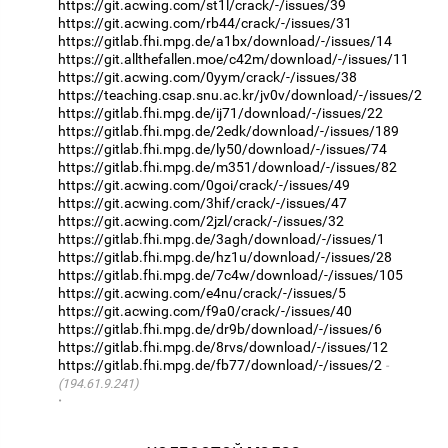
https://git.acwing.com/st1l/crack/-/issues/39
https://git.acwing.com/rb44/crack/-/issues/31
https://gitlab.fhi.mpg.de/a1bx/download/-/issues/14
https://git.allthefallen.moe/c42m/download/-/issues/11
https://git.acwing.com/0yym/crack/-/issues/38
https://teaching.csap.snu.ac.kr/jv0v/download/-/issues/2
https://gitlab.fhi.mpg.de/ij71/download/-/issues/22
https://gitlab.fhi.mpg.de/2edk/download/-/issues/189
https://gitlab.fhi.mpg.de/ly50/download/-/issues/74
https://gitlab.fhi.mpg.de/m351/download/-/issues/82
https://git.acwing.com/0goi/crack/-/issues/49
https://git.acwing.com/3hif/crack/-/issues/47
https://git.acwing.com/2jzl/crack/-/issues/32
https://gitlab.fhi.mpg.de/3agh/download/-/issues/1
https://gitlab.fhi.mpg.de/hz1u/download/-/issues/28
https://gitlab.fhi.mpg.de/7c4w/download/-/issues/105
https://git.acwing.com/e4nu/crack/-/issues/5
https://git.acwing.com/f9a0/crack/-/issues/40
https://gitlab.fhi.mpg.de/dr9b/download/-/issues/6
https://gitlab.fhi.mpg.de/8rvs/download/-/issues/12
https://gitlab.fhi.mpg.de/fb77/download/-/issues/2
(194.61.9.241)
·