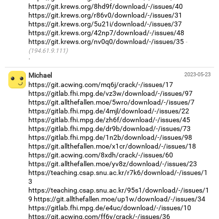
https://git.krews.org/8hd9f/download/-/issues/40
https://git.krews.org/r86v0/download/-/issues/31
https://git.krews.org/5u21i/download/-/issues/37
https://git.krews.org/42np7/download/-/issues/48
https://git.krews.org/nv0q0/download/-/issues/35
(194.61.9.111)
·
Michael
2023-05-23
https://git.acwing.com/mq6j/crack/-/issues/17
https://gitlab.fhi.mpg.de/vz3w/download/-/issues/97
https://git.allthefallen.moe/5wro/download/-/issues/7
https://gitlab.fhi.mpg.de/4mjl/download/-/issues/22
https://gitlab.fhi.mpg.de/zh6f/download/-/issues/45
https://gitlab.fhi.mpg.de/dr9b/download/-/issues/73
https://gitlab.fhi.mpg.de/1n2b/download/-/issues/98
https://git.allthefallen.moe/x1cr/download/-/issues/18
https://git.acwing.com/8xdh/crack/-/issues/60
https://git.allthefallen.moe/yv8z/download/-/issues/23
https://teaching.csap.snu.ac.kr/r7k6/download/-/issues/1
3
https://teaching.csap.snu.ac.kr/95s1/download/-/issues/1
9
https://git.allthefallen.moe/up1w/download/-/issues/34
https://gitlab.fhi.mpg.de/e4uc/download/-/issues/10
https://git.acwing.com/ff6y/crack/-/issues/36