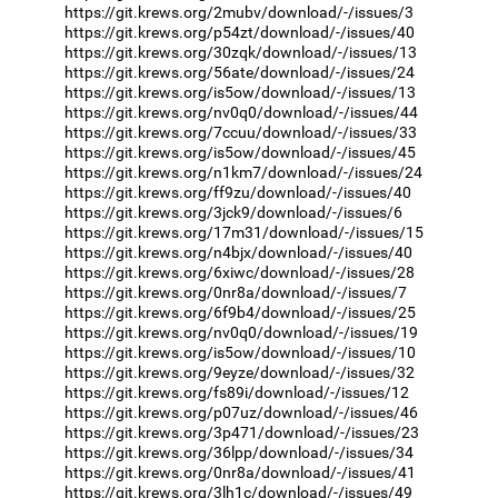
https://git.krews.org/2mubv/download/-/issues/3
https://git.krews.org/p54zt/download/-/issues/40
https://git.krews.org/30zqk/download/-/issues/13
https://git.krews.org/56ate/download/-/issues/24
https://git.krews.org/is5ow/download/-/issues/13
https://git.krews.org/nv0q0/download/-/issues/44
https://git.krews.org/7ccuu/download/-/issues/33
https://git.krews.org/is5ow/download/-/issues/45
https://git.krews.org/n1km7/download/-/issues/24
https://git.krews.org/ff9zu/download/-/issues/40
https://git.krews.org/3jck9/download/-/issues/6
https://git.krews.org/17m31/download/-/issues/15
https://git.krews.org/n4bjx/download/-/issues/40
https://git.krews.org/6xiwc/download/-/issues/28
https://git.krews.org/0nr8a/download/-/issues/7
https://git.krews.org/6f9b4/download/-/issues/25
https://git.krews.org/nv0q0/download/-/issues/19
https://git.krews.org/is5ow/download/-/issues/10
https://git.krews.org/9eyze/download/-/issues/32
https://git.krews.org/fs89i/download/-/issues/12
https://git.krews.org/p07uz/download/-/issues/46
https://git.krews.org/3p471/download/-/issues/23
https://git.krews.org/36lpp/download/-/issues/34
https://git.krews.org/0nr8a/download/-/issues/41
https://git.krews.org/3lh1c/download/-/issues/49