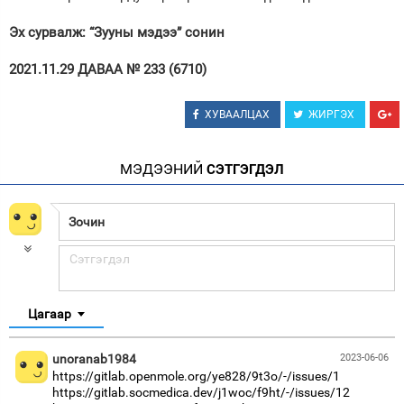
Эх сурвалж: “Зууны мэдээ” сонин
2021.11.29 ДАВАА № 233 (6710)
ХУВААЛЦАХ
ЖИРГЭХ
МЭДЭЭНИЙ
СЭТГЭГДЭЛ
Цагаар
unoranab1984
2023-06-06
https://gitlab.openmole.org/ye828/9t3o/-/issues/1
https://gitlab.socmedica.dev/j1woc/f9ht/-/issues/12