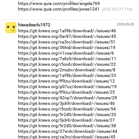
https://www.quia.com/profiles/angela769
https://www.quia.com/profiles/jones1241
(212.107.27.114)
·
hiexadearlu1972
2023-05-28
https://git.krews.org/1af9b/download/-/issues/46
https://git.krews.org/0ar87/download/-/issues/45
https://git.krews.org/va3rc/download/-/issues/51
https://git.krews.org/36hid/download/-/issues/19
https://git.krews.org/n1voe/download/-/issues/6
https://git.krews.org/7s6x9/download/-/issues/11
https://git.krews.org/r5co6/download/-/issues/22
https://git.krews.org/2mubv/download/-/issues/8
https://git.krews.org/1af9b/download/-/issues/23
https://git.krews.org/ff9zu/download/-/issues/12
https://git.krews.org/p07uz/download/-/issues/19
https://git.krews.org/ff9zu/download/-/issues/25
https://git.krews.org/42np7/download/-/issues/29
https://git.krews.org/3jck9/download/-/issues/46
https://git.krews.org/r5co6/download/-/issues/54
https://git.krews.org/5r2d0/download/-/issues/20
https://git.krews.org/3jck9/download/-/issues/27
https://git.krews.org/5r2d0/download/-/issues/38
https://git.krews.org/37wxk/download/-/issues/44
https://git.krews.org/va3rc/download/-/issues/45