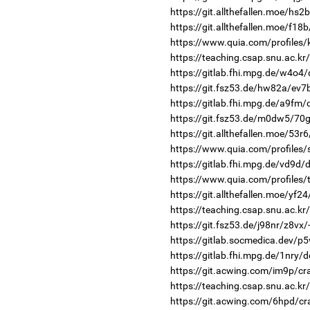
https://git.allthefallen.moe/hs
https://git.allthefallen.moe/f1
https://www.quia.com/profiles
https://teaching.csap.snu.ac.kr
https://gitlab.fhi.mpg.de/w4o4
https://git.fsz53.de/hw82a/ev7
https://gitlab.fhi.mpg.de/a9fm
https://git.fsz53.de/m0dw5/70g
https://git.allthefallen.moe/53
https://www.quia.com/profiles
https://gitlab.fhi.mpg.de/vd9d
https://www.quia.com/profiles
https://git.allthefallen.moe/yf
https://teaching.csap.snu.ac.k
https://git.fsz53.de/j98nr/z8vx/
https://gitlab.socmedica.dev/p5
https://gitlab.fhi.mpg.de/1nry/
https://git.acwing.com/im9p/cr
https://teaching.csap.snu.ac.
https://git.acwing.com/6hpd/cr