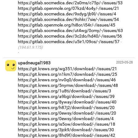
https://gitlab.socmedica.dev/2s0ms/c75p/-/issues/53
https://gitlab.openmole.org/07kzd/4o4y/-/issues/21
https://gitlab.socmedica.dev/9xdyg/jb9l/-/issues/4
https://gitlab.socmedica.dev/9ohkr/7sie/-/issues/54
https://gitlab.openmole.org/hi8or/i54r/-/issues/45
https://gitlab.socmedica.dev/ut4wg/0cmy/-/issues/63
https://gitlab.socmedica.dev/3c2do/hd40/-/issues/56
https://gitlab.socmedica.dev/u5ir1/09os/-/issues/57
(194.61.9.175)
·
upadneugal1983
2023-05-28
https://git.krews.org/wg351/download/-/issues/21
https://git.krews.org/n1km7/download/-/issues/25
https://git.krews.org/nv0q0/download/-/issues/46
https://git.krews.org/5nymw/download/-/issues/48
https://git.krews.org/1u8ti/download/-/issues/3
https://git.krews.org/a9bgi/download/-/issues/39
https://git.krews.org/8yway/download/-/issues/40
https://git.krews.org/h87j2/download/-/issues/20
https://git.krews.org/0ewsy/download/-/issues/20
https://git.krews.org/0ewsy/download/-/issues/4
https://git.krews.org/is5ow/download/-/issues/18
https://git.krews.org/3jck9/download/-/issues/30
https://git.krews.org/8hd9f/download/-/issues/42