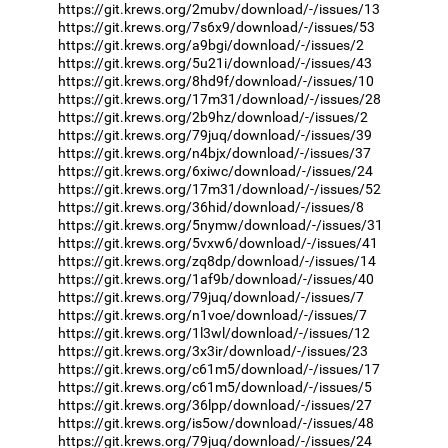
https://git.krews.org/2mubv/download/-/issues/13
https://git.krews.org/7s6x9/download/-/issues/53
https://git.krews.org/a9bgi/download/-/issues/2
https://git.krews.org/5u21i/download/-/issues/43
https://git.krews.org/8hd9f/download/-/issues/10
https://git.krews.org/17m31/download/-/issues/28
https://git.krews.org/2b9hz/download/-/issues/2
https://git.krews.org/79juq/download/-/issues/39
https://git.krews.org/n4bjx/download/-/issues/37
https://git.krews.org/6xiwc/download/-/issues/24
https://git.krews.org/17m31/download/-/issues/52
https://git.krews.org/36hid/download/-/issues/8
https://git.krews.org/5nymw/download/-/issues/31
https://git.krews.org/5vxw6/download/-/issues/41
https://git.krews.org/zq8dp/download/-/issues/14
https://git.krews.org/1af9b/download/-/issues/40
https://git.krews.org/79juq/download/-/issues/7
https://git.krews.org/n1voe/download/-/issues/7
https://git.krews.org/1l3wl/download/-/issues/12
https://git.krews.org/3x3ir/download/-/issues/23
https://git.krews.org/c61m5/download/-/issues/17
https://git.krews.org/c61m5/download/-/issues/5
https://git.krews.org/36lpp/download/-/issues/27
https://git.krews.org/is5ow/download/-/issues/48
https://git.krews.org/79juq/download/-/issues/24