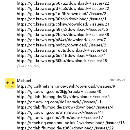
https://git.krews.org/p07uz/download/-/issues/22
https://git.krews.org/d7qc6/download/-/issues/22
https://git.krews.org/1af9b/download/-/issues/2
https://git.krews.org/30zqk/download/-/issues/1
https://git.krews.org/c5ksw/download/-/issues/21
https://git.krews.org/h87j2/download/-/issues/35
https://git.krews.org/2b9hz/download/-/issues/38
https://git.krews.org/p54zt/download/-/issues/7
https://git.krews.org/6y5cy/download/-/issues/2
https://git.krews.org/1u8ti/download/-/issues/24
https://git.krews.org/5u21i/download/-/issues/4
https://git.krews.org/3i3fu/download/-/issues/28
(194.61.9.109)
·
Michael
2023-05-23
https://git.allthefallen.moe/c9nh/download/-/issues/9
https://git.acwing.com/0kjg/crack/-/issues/40
https://gitlab.fhi.mpg.de/3fyr/download/-/issues/5
https://git.acwing.com/6o1i/crack/-/issues/11
https://gitlab.fhi.mpg.de/zm6w/download/-/issues/4
https://git.acwing.com/e1mh/crack/-/issues/41
https://git.acwing.com/z9fm/crack/-/issues/17
https://teaching.csap.snu.ac.kr/i2sv/download/-/issues/13
https://gitlab.fhi.mpg.de/z068/download/-/issues/22