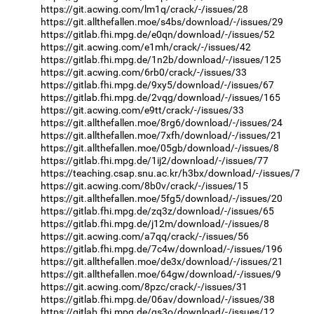
https://git.acwing.com/lm1q/crack/-/issues/28
https://git.allthefallen.moe/s4bs/download/-/issues/29
https://gitlab.fhi.mpg.de/e0qn/download/-/issues/52
https://git.acwing.com/e1mh/crack/-/issues/42
https://gitlab.fhi.mpg.de/1n2b/download/-/issues/125
https://git.acwing.com/6rb0/crack/-/issues/33
https://gitlab.fhi.mpg.de/9xy5/download/-/issues/67
https://gitlab.fhi.mpg.de/2vqg/download/-/issues/165
https://git.acwing.com/e9tt/crack/-/issues/33
https://git.allthefallen.moe/8rg6/download/-/issues/24
https://git.allthefallen.moe/7xfh/download/-/issues/21
https://git.allthefallen.moe/05gb/download/-/issues/8
https://gitlab.fhi.mpg.de/1ij2/download/-/issues/77
https://teaching.csap.snu.ac.kr/h3bx/download/-/issues/7
https://git.acwing.com/8b0v/crack/-/issues/15
https://git.allthefallen.moe/5fg5/download/-/issues/20
https://gitlab.fhi.mpg.de/zq3z/download/-/issues/65
https://gitlab.fhi.mpg.de/j12m/download/-/issues/8
https://git.acwing.com/a7qq/crack/-/issues/56
https://gitlab.fhi.mpg.de/7c4w/download/-/issues/196
https://git.allthefallen.moe/de3x/download/-/issues/21
https://git.allthefallen.moe/64gw/download/-/issues/9
https://git.acwing.com/8pzc/crack/-/issues/31
https://gitlab.fhi.mpg.de/06av/download/-/issues/38
https://gitlab.fhi.mpg.de/qs3o/download/-/issues/12