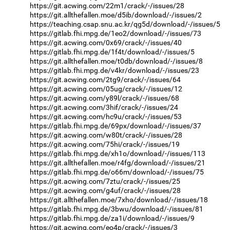
https://git.acwing.com/22m1/crack/-/issues/28
https://git.allthefallen.moe/d5ib/download/-/issues/2
https://teaching.csap.snu.ac.kr/qg5d/download/-/issues/5
https://gitlab.fhi.mpg.de/1eo2/download/-/issues/73
https://git.acwing.com/0x69/crack/-/issues/40
https://gitlab.fhi.mpg.de/1f4t/download/-/issues/5
https://git.allthefallen.moe/t0db/download/-/issues/8
https://gitlab.fhi.mpg.de/v4kr/download/-/issues/23
https://git.acwing.com/2tg9/crack/-/issues/64
https://git.acwing.com/05ug/crack/-/issues/12
https://git.acwing.com/y89l/crack/-/issues/68
https://git.acwing.com/3hif/crack/-/issues/24
https://git.acwing.com/hc9u/crack/-/issues/53
https://gitlab.fhi.mpg.de/69px/download/-/issues/37
https://git.acwing.com/w80t/crack/-/issues/28
https://git.acwing.com/75hi/crack/-/issues/19
https://gitlab.fhi.mpg.de/xh1o/download/-/issues/113
https://git.allthefallen.moe/r4fg/download/-/issues/21
https://gitlab.fhi.mpg.de/o66m/download/-/issues/75
https://git.acwing.com/7ztu/crack/-/issues/25
https://git.acwing.com/g4uf/crack/-/issues/28
https://git.allthefallen.moe/7xho/download/-/issues/18
https://gitlab.fhi.mpg.de/3bwu/download/-/issues/81
https://gitlab.fhi.mpg.de/za1i/download/-/issues/9
https://git.acwing.com/eo4p/crack/-/issues/3